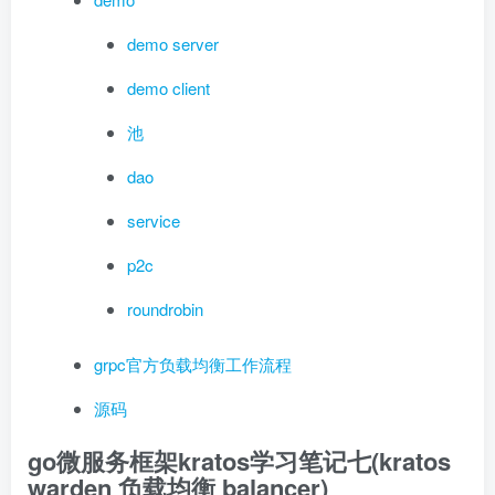
demo server
demo client
池
dao
service
p2c
roundrobin
grpc官方负载均衡工作流程
源码
go微服务框架kratos学习笔记七(kratos
warden 负载均衡 balancer)