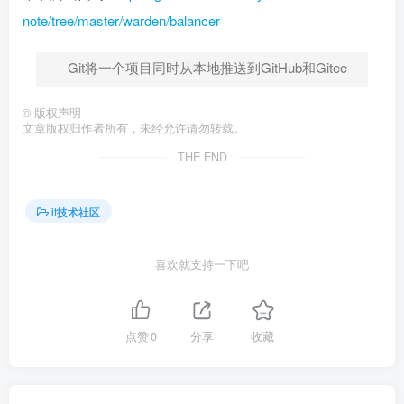
note/tree/master/warden/balancer
Git将一个项目同时从本地推送到GitHub和Gitee
©
版权声明
文章版权归作者所有，未经允许请勿转载。
THE END
it技术社区
喜欢就支持一下吧
点赞
0
分享
收藏