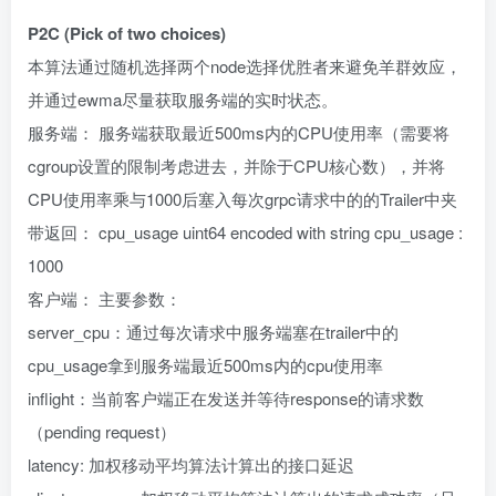
P2C (Pick of two choices)
本算法通过随机选择两个node选择优胜者来避免羊群效应，
并通过ewma尽量获取服务端的实时状态。
服务端： 服务端获取最近500ms内的CPU使用率（需要将
cgroup设置的限制考虑进去，并除于CPU核心数），并将
CPU使用率乘与1000后塞入每次grpc请求中的的Trailer中夹
带返回： cpu_usage uint64 encoded with string cpu_usage :
1000
客户端： 主要参数：
server_cpu：通过每次请求中服务端塞在trailer中的
cpu_usage拿到服务端最近500ms内的cpu使用率
inflight：当前客户端正在发送并等待response的请求数
（pending request）
latency: 加权移动平均算法计算出的接口延迟