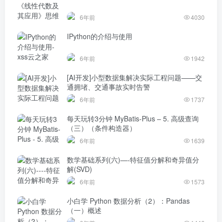
6年前
4030
IPython的介绍与使用
6年前
1942
[AI开发]小型数据集解决实际工程问题——交
通拥堵、交通事故实时告警
6年前
1737
每天玩转3分钟 MyBatis-Plus – 5. 高级查询
（三）（条件构造器）
6年前
1639
数学基础系列(六)—-特征值分解和奇异值分
解(SVD)
6年前
1573
小白学 Python 数据分析（2）：Pandas
（一）概述