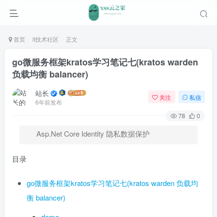
首页
it技术社区
正文
go微服务框架kratos学习笔记七(kratos warden
负载均衡 balancer)
站长
关注
私信
6年前发布
78
0
Asp.Net Core Identity 隐私数据保护
目录
go微服务框架kratos学习笔记七(kratos warden 负载均
衡 balancer)
demo