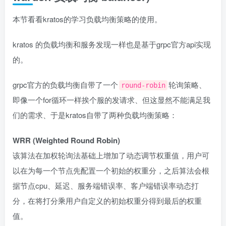
本节看看kratos的学习负载均衡策略的使用。
kratos 的负载均衡和服务发现一样也是基于grpc官方api实现
的。
grpc官方的负载均衡自带了一个
轮询策略、
round-robin
即像一个for循环一样挨个服的发请求、但这显然不能满足我
们的需求、于是kratos自带了两种负载均衡策略：
WRR (Weighted Round Robin)
该算法在加权轮询法基础上增加了动态调节权重值，用户可
以在为每一个节点先配置一个初始的权重分，之后算法会根
据节点cpu、延迟、服务端错误率、客户端错误率动态打
分，在将打分乘用户自定义的初始权重分得到最后的权重
值。