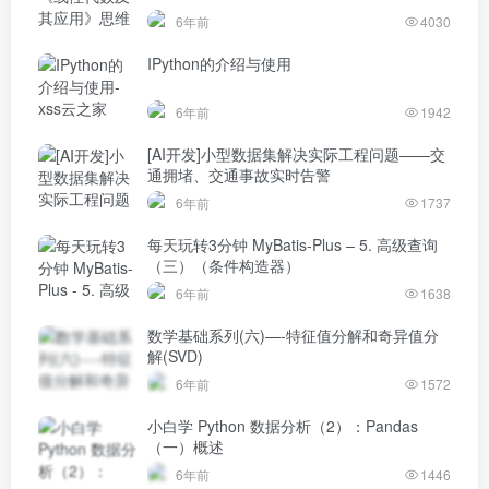
6年前
4030
IPython的介绍与使用
6年前
1942
[AI开发]小型数据集解决实际工程问题——交
通拥堵、交通事故实时告警
6年前
1737
每天玩转3分钟 MyBatis-Plus – 5. 高级查询
（三）（条件构造器）
6年前
1638
数学基础系列(六)—-特征值分解和奇异值分
解(SVD)
6年前
1572
小白学 Python 数据分析（2）：Pandas
（一）概述
6年前
1446