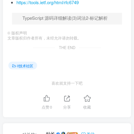
https://tools.ietf.org/html/rfc6749
TypeScript 源码详细解读(3)词法2-标记解析
©
版权声明
文章版权归作者所有，未经允许请勿转载。
THE END
it技术社区
喜欢就支持一下吧
点赞
0
分享
收藏
站长
关注