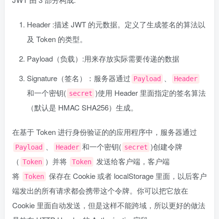
Header :描述 JWT 的元数据。定义了生成签名的算法以
及 Token 的类型。
Payload（负载）:用来存放实际需要传递的数据
Signature（签名）：服务器通过
、
Payload
Header
和一个密钥(
)使用 Header 里面指定的签名算法
secret
（默认是 HMAC SHA256）生成。
在基于 Token 进行身份验证的的应用程序中，服务器通过
、
和一个密钥(
)创建令牌
Payload
Header
secret
（
）并将
发送给客户端，客户端
Token
Token
将
保存在 Cookie 或者 localStorage 里面，以后客户
Token
端发出的所有请求都会携带这个令牌。你可以把它放在
Cookie 里面自动发送，但是这样不能跨域，所以更好的做法