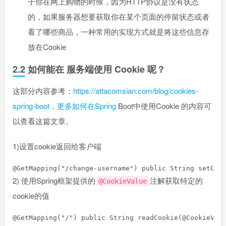
子你在网上购物的时候，因为HTTP协议是没有状态
的，如果服务器想要获取你在某个页面的停留状态或者
看了哪些商品，一种常用的实现方式就是将这些信息存
放在Cookie
2.2 如何能在 服务端使用 Cookie 呢？
这部分内容参考：
https://attacomsian.com/blog/cookies-
spring-boot，更多如何在Spring
Boot中使用Cookie 的内容可
以查看这篇文章。
1)设置cookie返回给客户端
@GetMapping
(
"/change-username"
) 
public 
String 
setCoo
2) 使用Spring框架提供的
注解获取特定的
@CookieValue
cookie的值
@GetMapping
(
"/"
) 
public 
String 
readCookie
(
@CookieVal