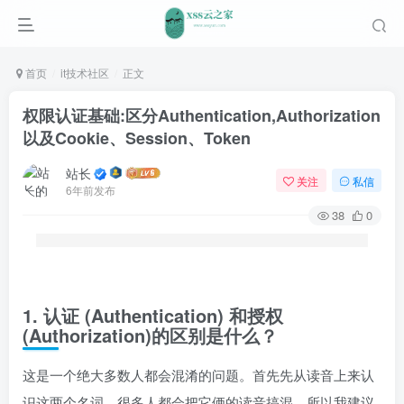
首页
it技术社区
正文
权限认证基础:区分Authentication,Authorization
以及Cookie、Session、Token
站长
关注
私信
6年前发布
38
0
1. 认证 (Authentication) 和授权
(Authorization)的区别是什么？
这是一个绝大多数人都会混淆的问题。首先先从读音上来认
识这两个名词，很多人都会把它俩的读音搞混，所以我建议