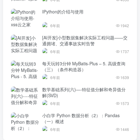
IPython的介绍与使用
6年前
1942
[AI开发]小型数据集解决实际工程问题——交
通拥堵、交通事故实时告警
6年前
1737
每天玩转3分钟 MyBatis-Plus – 5. 高级查询
（三）（条件构造器）
6年前
1639
数学基础系列(六)—-特征值分解和奇异值分
解(SVD)
6年前
1573
小白学 Python 数据分析（2）：Pandas
（一）概述
6年前
1446