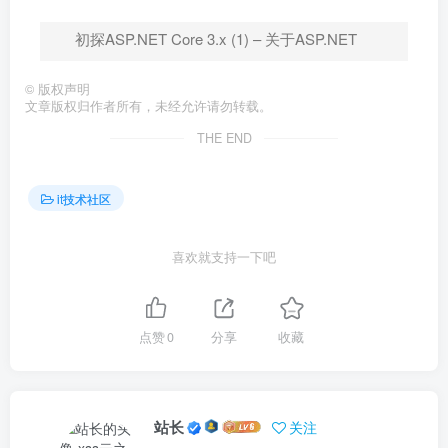
初探ASP.NET Core 3.x (1) – 关于ASP.NET
©
版权声明
文章版权归作者所有，未经允许请勿转载。
THE END
it技术社区
喜欢就支持一下吧
点赞
0
分享
收藏
站长
关注