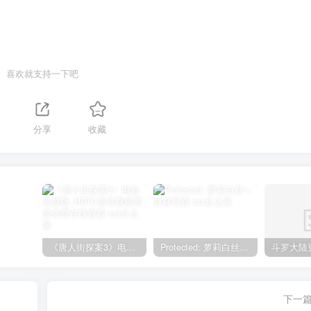
喜欢就支持一下吧
分享
收藏
《唐人街探案3》电影完整版_HDTC高清视频资源免费在线观看
Protected: 萝莉白丝—丝袜写真
下一