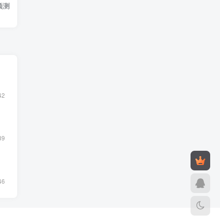
预测
42
39
46