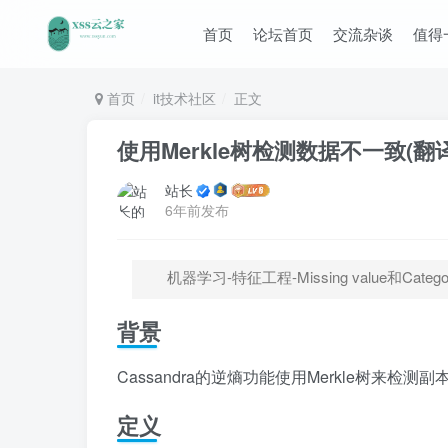
首页
论坛首页
交流杂谈
值得
首页
it技术社区
正文
使用Merkle树检测数据不一致(翻译
站长
6年前发布
机器学习-特征工程-Missing value和Category
背景
Cassandra的逆熵功能使用Merkle树来检
定义