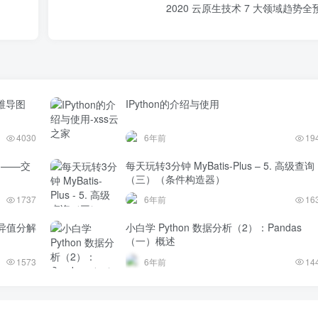
2020 云原生技术 7 大领域趋势全
维导图
IPython的介绍与使用
4030
6年前
19
题——交
每天玩转3分钟 MyBatis-Plus – 5. 高级查询
（三）（条件构造器）
1737
6年前
16
异值分解
小白学 Python 数据分析（2）：Pandas
（一）概述
1573
6年前
14