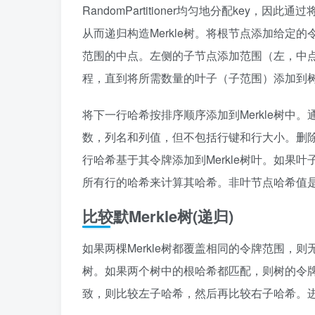
RandomPartitioner均匀地分配ke
从而递归构造Merkle树。将根节点添加给
范围的中点。左侧的子节点添加范围（左，中
程，直到将所需数量的叶子（子范围）添加到
将下一行哈希按排序顺序添加到Merkle树中
数，列名和列值，但不包括行键和行大小。删
行哈希基于其令牌添加到Merkle树叶。如果
所有行的哈希来计算其哈希。非叶节点哈希值是
比较默Merkle树(递归)
如果两棵Merkle树都覆盖相同的令牌范围
树。如果两个树中的根哈希都匹配，则树的令
致，则比较左子哈希，然后再比较右子哈希。