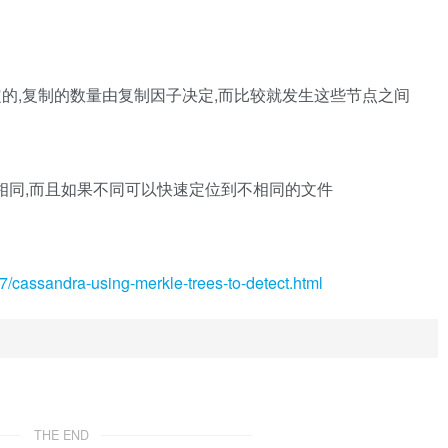
行制定的,复制的数量由复制因子决定,而比较就发生这些节点之间
完全相同,而且如果不同可以快速定位到不相同的文件
07/cassandra-using-merkle-trees-to-detect.html
THE END