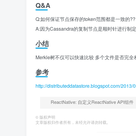
Q&A
Q:如何保证节点保存的token范围都是一致的??
A:因为Cassandra的复制节点是顺时针进
小结
Merkle树不仅可以快速比较 多个文件是否
参考
http://distributeddatastore.blogspot.com/2013/
ReactNative: 自定义ReactNative API组件
©
版权声明
文章版权归作者所有，未经允许请勿转载。