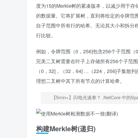
度为15的Merkle树的紧凑版本，以减少用于
的数据量。它将扩展树，直到将给定的令牌范围
自子范围中所有行的哈希。无论其大小和拆分程
行比较。
例如，令牌范围（0，256]包含256个子范围（0
完美二叉树需要在叶子上存储所有256个子范
（0，32]，（32，64] …（224，256
理想二叉树中其下所有节点的计算哈希。
【5min+】闪电光速拳？ .NetCore 中的Sp
构建Merkle树(递归)