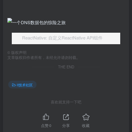
ReactNative: 自定义ReactNative API组件
©
版权声明
文章版权归作者所有，未经允许请勿转载。
THE END
it技术社区
喜欢就支持一下吧
点赞
0
分享
收藏