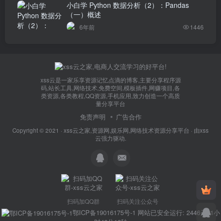
小白学 Python 数据分析（2）：Pandas
（一）概述
6年前
1446
xss云是一家乐享资源记忆点滴的博客,主要分享程序源
码,站长工具,网络技术,免费空间,模板插件,网赚项目,各
类资源,各类教程,QQ资源,手机应用,致力创造一个高质
量分享平台
免责声明
广告合作
Copyright © 2021 ·
xss云之家,资源网,娱乐网,网络技术资源分享平台
· 由
xss
云
强力驱动.
扫码加QQ群
扫码关注公众号
鄂ICP备19016175号-1
网站已安全运行: 2446天21小