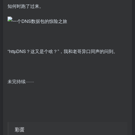
知何时跑了过来。
“httpDNS？这又是个啥？”，我和老哥异口同声的问到。
未完待续·······
彩蛋