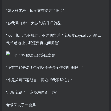
“怎么样老板，这次该有结果了吧！”
“容我喝口水”，大叔气喘吁吁的说。
“.com长老也不知道，不过他告诉了我负责paypal.com的二
代长老地址，我还要再去问问他”
“还有二代长老！你们这不会是个传销组织吧！”
“小兄弟可不要胡言，再这样我不帮忙了”
“老板我错了，麻烦您再跑一趟”
老板又去了一会儿