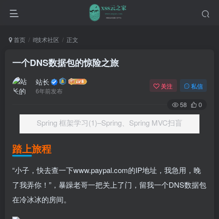
首页
it技术社区
正文
一个DNS数据包的惊险之旅
站长
关注
私信
6年前发布
58
0
Spring 框架学习(1)–Spring、Spring MVC扫盲
踏上旅程
“小子，快去查一下www.paypal.com的IP地址，我急用，晚
了我弄你！”，暴躁老哥一把关上了门，留我一个DNS数据包
在冷冰冰的房间。