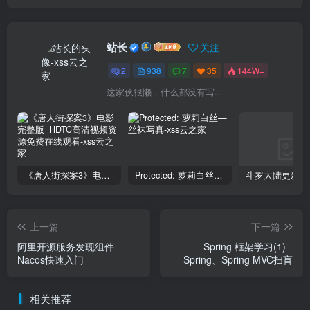
站长
关注
2
938
7
35
144W+
这家伙很懒，什么都没有写...
《唐人街探案3》电影完整版_HDTC高清视频资源免费在线观看
Protected: 萝莉白丝—丝袜写真
上一篇
下一篇
阿里开源服务发现组件
Spring 框架学习(1)--
Nacos快速入门
Spring、Spring MVC扫盲
相关推荐