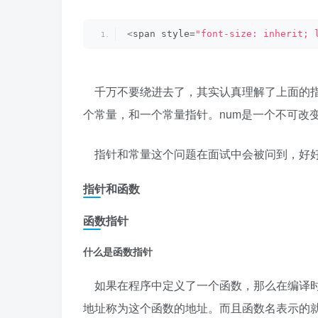
<
span style=
"font-size: inherit; 
千万不要绕进去了，其实认真理解了上面的指
个常量，和一个常量指针。num是一个不可改
指针和常量这个问题在面试中会被问到，好好
指针和函数
函数指针
什么是函数指针
如果在程序中定义了一个函数，那么在编译时
地址称为这个函数的地址。而且函数名表示的