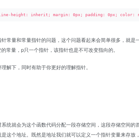
line-height: inherit; margin: 0px; padding: 0px; color: 
针常量和常量指针的问题，这个问题看起来会简单很多，就是
变的常量，p只一个指针，该指针也是不可改变指向的。
理解下，同时有助于你更好的理解指针。
系统就会为这个函数代码分配一段存储空间，这段存储空间的
就是这个地址。既然是地址我们就可以定义一个指针变量来存放