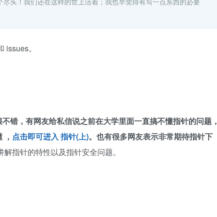
个尽头！我们还在这样的世上活着；我也早觉得有写一点东西的必要
issues。
很不错，有网友给私信说之前在大学里面一直搞不懂指针的问题
 ，
点击即可进入 指针(上)
。也有很多网友表示非常期待指针下
要讲解指针的特性以及指针安全问题。