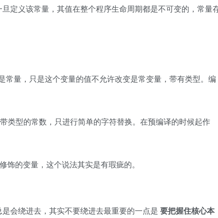
旦定义该常量，其值在整个程序生命周期都是不可变的，常量
是常量，只是这个变量的值不允许改变是常变量，带有类型。编
带类型的常数，只进行简单的字符替换。在预编译的时候起作
t 修饰的变量，这个说法其实是有瑕疵的。
是会绕进去，其实不要绕进去最重要的一点是
要把握住核心本