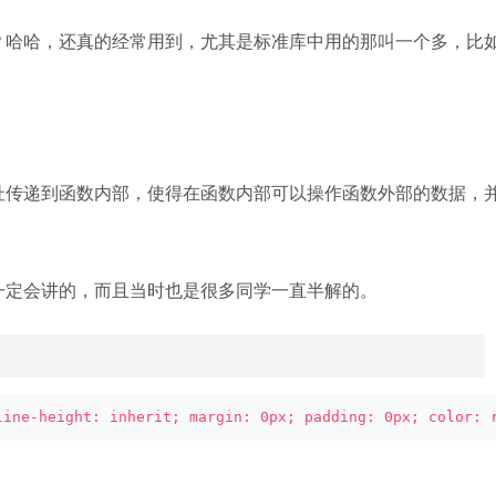
哈哈，还真的经常用到，尤其是标准库中用的那叫一个多，比
传递到函数内部，使得在函数内部可以操作函数外部的数据，
定会讲的，而且当时也是很多同学一直半解的。
line-height: inherit; margin: 0px; padding: 0px; color: 