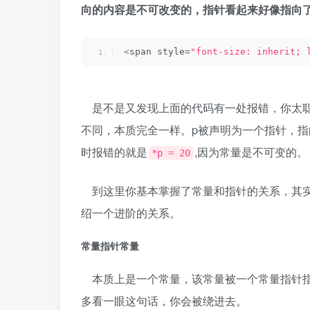
向的内容是不可改变的，指针看起来好像指向
<
span style=
"font-size: inherit; 
是不是又发现上面的代码有一处报错，你太聪
不同，本质完全一样。p被声明为一个指针，指
时报错的就是
,因为常量是不可变的。
*p = 20
到这里你基本掌握了常量和指针的关系，其实
绍一个进阶的关系。
常量指针常量
本质上是一个常量，该常量被一个常量指针指
多看一眼这句话，你会被绕进去。