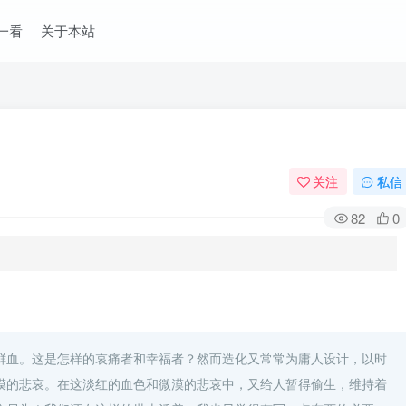
一看
关于本站
关注
私信
82
0
鲜血。这是怎样的哀痛者和幸福者？然而造化又常常为庸人设计，以时
漠的悲哀。在这淡红的血色和微漠的悲哀中，又给人暂得偷生，维持着