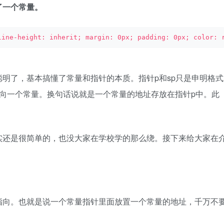
了一个常量。
line-height: inherit; margin: 0px; padding: 0px; color: 
明了，基本搞懂了常量和指针的本质。指针p和sp只是申明格式
向一个常量。换句话说就是一个常量的地址存放在指针p中。此
还是很简单的，也没大家在学校学的那么绕。接下来给大家在
向。也就是说一个常量指针里面放置一个常量的地址，千万不