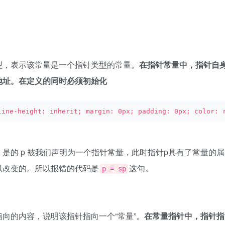
，表示该常量是一个指针类型的常量。
在指针常量中，指针自
地址。在定义的同时必须初始化
line-height: inherit; margin: 0px; padding: 0px; color: 
的 p 被我们声明为一个指针常量，此时指针p具有了常量的属
以改变的。所以报错的代码是
这句。
p = sp
向的内容，说明该指针指向一个“常量”。
在常量指针中，指针指