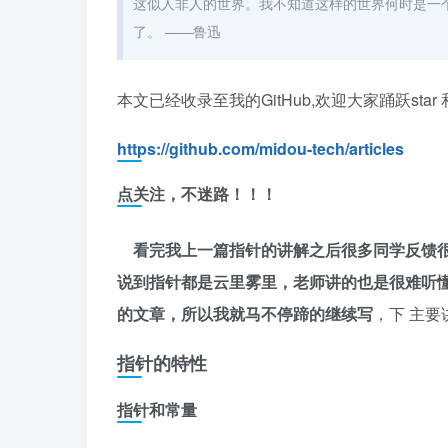
这似人非人的世界。我不知道这样的世界何时是一
了。 ——鲁迅
本文已经收录至我的GitHub,欢迎大家踊跃star 和 
https://github.com/midou-tech/articles
点关注，不迷路！！！
看完我上一篇指针的讲解之后很多同学反馈
说到指针都是云里雾里，老师讲的也是很难听懂
的文章，所以我就马不停蹄的继续写
，下 主
指针的特性
指针和常量