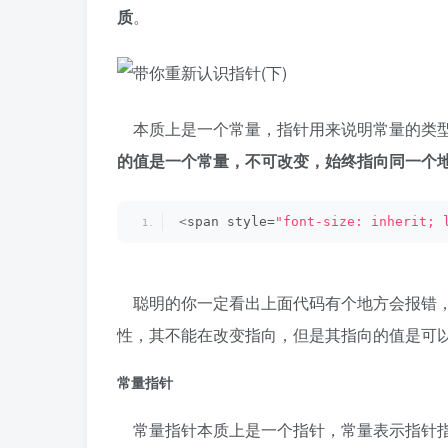
质
。
本质上是一个常量，指针用来说明常量的类型
的值是一个常量，不可改变，始终指向同一个
<
span style=
"font-size: inherit; 
聪明的你一定看出上面代码有个地方会报错，是
性，其不能在改变指向，但是其指向的值是可
常量指针
常量指针本质上是一个指针，常量表示指针指