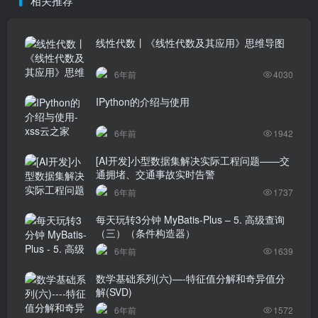
相关推荐
线性代数丨《线性代数及其应用》思维导图
6年前
4030
IPython的介绍与使用
6年前
1942
[AI开发]小型数据集解决实际工程问题——交
通拥堵、交通事故实时告警
6年前
1737
每天玩转3分钟 MyBatis-Plus – 5. 高级查询
（三）（条件构造器）
6年前
1639
数学基础系列(六)—-特征值分解和奇异值分
解(SVD)
6年前
1572