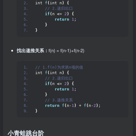
int 
f
(
int n
)
{
 // 2.递归出口
if
(
n 
<
= 
2
)
{
return
1
;
}
}
找出递推关系：
f(n) = f(n-1)+f(n-2)
// 1.f(n)为求第n项的值
int 
f
(
int n
)
{
 // 2.递归出口
if
(
n 
<
= 
2
)
{
return
1
;
}
 // 3.递推关系
return
f
(
n-
1
)
 + 
f
(
n-
2
)
;
}
小青蛙跳台阶