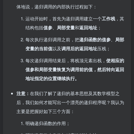
体地说，递归调用的内部执行过程如下：
运动开始时，首先为递归调用建立一个
工作栈
，其
结构包括
值参
、
局部变量
和
返回地址
；
每次执行递归调用之前，把
递归函数的值参
、
局部
变量的当前值
以及
调用后的返回地址
压栈；
每次递归调用结束后，将栈顶元素出栈，
使相应的
值参和局部变量恢复为调用前的值，然后转向返回
地址指定的位置继续执行。
注意：
在我们了解了递归的基本思想及其数学模型之
后，我们如何才能写出一个漂亮的递归程序呢？我认为
主要是把握好如下三个方面：
明确递归函数的作用；