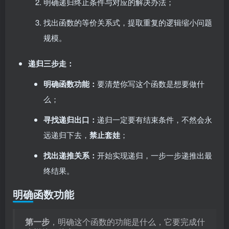
明确递归终止条件与对应的解决办法；
找出函数的等价关系式，提取重复的逻辑缩小问题
规模。
递归三步走：
明确函数功能：
要清楚你写这个函数是想要做什
么；
寻找递归出口：
递归一定要有结束条件，不然会永
远递归下去，
禁止套娃
；
找出递推关系：
开始实现递归，一步一步递推出最
终结果。
明确函数功能
第一步
，明确这个函数的功能是什么，它要完成什