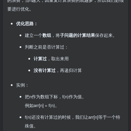
要进行优化。
优化思路：
建立一个
数组
，将
子问题的计算结果
保存起来。
判断之前是否计算过：
计算过
，取出来用
没有计算过
，再递归计算
实例：
把n作为数组下标，f(n)作为值。
例如arr[n] = f(n)。
f(n)还没有计算过的时候，我们让arr[n]等于一个特
殊值。