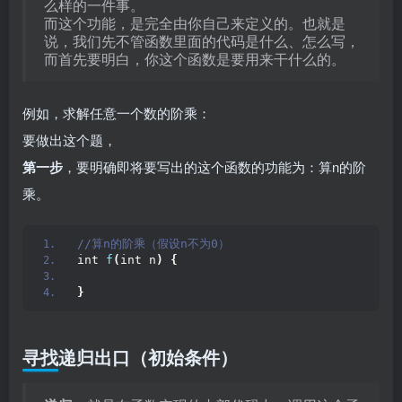
么样的一件事。
而这个功能，是完全由你自己来定义的。也就是
说，我们先不管函数里面的代码是什么、怎么写，
而首先要明白，你这个函数是要用来干什么的。
例如，求解任意一个数的阶乘：
要做出这个题，
第一步
，要明确即将要写出的这个函数的功能为：算n的阶
乘。
//算n的阶乘（假设n不为0）
int 
f
(
int n
)
{
}
寻找递归出口（初始条件）