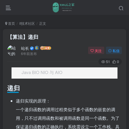
首页
it技术社区
正文
【算法】递归
站长
关注
私信
6年前发布
51
0
Java BIO NIO 与 AIO
递归
递归实现的原理：
一个递归函数的调用过程类似于多个函数的嵌套的调
用，只不过调用函数和被调用函数是同一个函数。为了
保证递归函数的正确执行，系统需设立一个工作栈。具