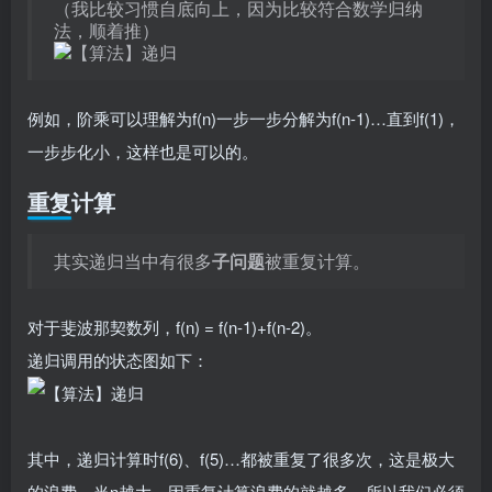
（我比较习惯自底向上，因为比较符合数学归纳
法，顺着推）
例如，阶乘可以理解为f(n)一步一步分解为f(n-1)…直到f(1)，
一步步化小，这样也是可以的。
重复计算
其实递归当中有很多
子问题
被重复计算。
对于斐波那契数列，f(n) = f(n-1)+f(n-2)。
递归调用的状态图如下：
其中，递归计算时f(6)、f(5)…都被重复了很多次，这是极大
的浪费，当n越大，因重复计算浪费的就越多，所以我们必须