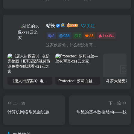
站长
关注
2
938
7
35
144W+
这家伙很懒，什么都没有写...
《唐人街探案3》电影完整版_HDTC高清视频资源免费在线观看
Protected: 萝莉白丝—丝袜写真
上一篇
下一篇
计算机网络常见面试题
常见的基本数据结构——栈