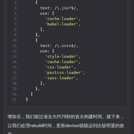
{
      test: /\.jsx?$/,
      use: 
[
'cache-loader'
,
'babel-loader'
,
]
,
}
,
{
      test: /\.scss$/,
      use: 
[
'style-loader'
,
'cache-loader'
,
'css-loader'
,
'postcss-loader'
,
'sass-loader'
,
]
,
}
,
]
}
增加后，我们能过省去大约75秒的首次构建时间。接下来，
让我们处理rebuild时间，更新devtool就能达到比较明显的效