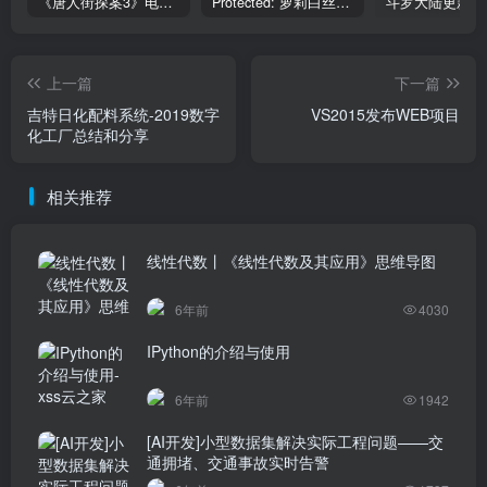
《唐人街探案3》电影完整版_HDTC高清视频资源免费在线观看
Protected: 萝莉白丝—丝袜写真
上一篇
下一篇
吉特日化配料系统-2019数字
VS2015发布WEB项目
化工厂总结和分享
相关推荐
线性代数丨《线性代数及其应用》思维导图
6年前
4030
IPython的介绍与使用
6年前
1942
[AI开发]小型数据集解决实际工程问题——交
通拥堵、交通事故实时告警