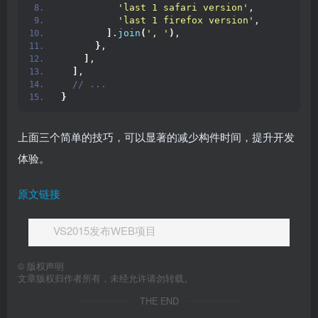
'last 1 safari version'
,
'last 1 firefox version'
,
]
.
join
(
', '
)
,
}
,
]
,
]
,
 // ...
}
上面三个简单的技巧，可以显著的减少构件时间，提升开发
体验。
原文链接
VS2015发布WEB项目
©
版权声明
文章版权归作者所有，未经允许请勿转载。
THE END