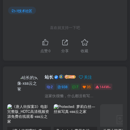
it技术社区
喜欢就支持一下吧
点赞
0
分享
收藏
站长
关注
2
938
7
35
144W+
这家伙很懒，什么都没有写...