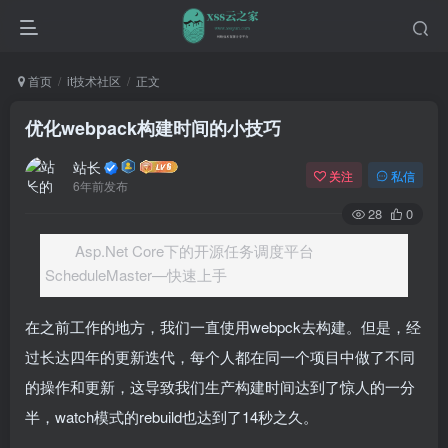
首页
it技术社区
正文
优化webpack构建时间的小技巧
站长
关注
私信
6年前发布
28
0
Asp.Net Core下的开源任务调度平台
ScheduleMaster—快速上手
在之前工作的地方，我们一直使用webpck去构建。但是，经
过长达四年的更新迭代，每个人都在同一个项目中做了不同
的操作和更新，这导致我们生产构建时间达到了惊人的一分
半，watch模式的rebuild也达到了14秒之久。