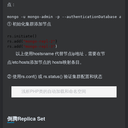
点：
mongo -u mongo-admin -p --authenticationDatabase adm
① 初始化集群添加节点
rs.initiate()

rs.add(
"
mongo-repl-2
"
)

rs.add(
"
mongo-repl-3
"
)
以上使用hostsname 代替节点ip地址，需要在节
点/etc/hosts添加节点的 hosts映射条目。
② 使用rs.conf() 或 rs.status() 验证集群配置和状态
浅析PHP类的自动加载和命名空间
倒腾Replica Set