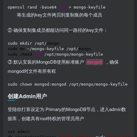
openssl rand -base64 
756
 > mongo-keyfile
将生成的key文件拷贝到复制集的每个成员
② 确保复制集成员都能访问同一路径的key文件：
sudo mkdir /opt/
mongo

sudo mv 
~/mongo-keyfile /opt/
mongo

sudo chmod 
400
 /opt/mongo/mongo-keyfile
③ 默认安装的MongoDB使用标准账户
，确保
mongod
mongod对文件有所有权
sudo chown mongod:mongod /opt/mongo/mongo-keyfile
创建Admin用户
登陆你打算设定为 Primary的MongoDB节点，进入admin数
据库，创建具有root特权的管理员用户
use admin
