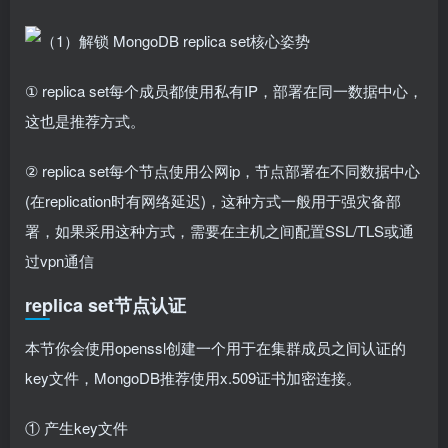
① replica set每个成员都使用私有IP，部署在同一数据中心，
这也是推荐方式。
② replica set每个节点使用公网ip，节点部署在不同数据中心
(在replication时有网络延迟)，这种方式一般用于强灾备部
署，如果采用这种方式，需要在主机之间配置SSL/TLS或通
过vpn通信
replica set节点认证
本节你会使用openssl创建一个用于在集群成员之间认证的
key文件，MongoDB推荐使用x.509证书加密连接。
① 产生key文件