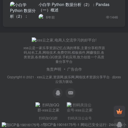
小白学 Python 数据分析（2）：Pandas
（一）概述
6年前
1446
xss云是一家乐享资源记忆点滴的博客,主要分享程序源
码,站长工具,网络技术,免费空间,模板插件,网赚项目,各
类资源,各类教程,QQ资源,手机应用,致力创造一个高质
量分享平台
免责声明
广告合作
Copyright © 2021 ·
xss云之家,资源网,娱乐网,网络技术资源分享平台
· 由
xss
云
强力驱动.
扫码加QQ群
扫码关注公众号
鄂ICP备19016175号-1
网站已安全运行: 2448天4小