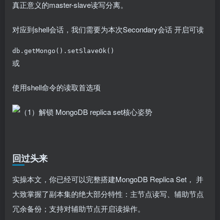
真正意义的master-slave读写分离。
对应到shell会话，我们需要为本次Secondary会话 开启可读
db.getMongo().setSlaveOk()
或
使用shell命令的读取首选项
回过头来
实操本文，你已经可以完整搭建MongoDB Replica Set， 并
大致掌握了副本集的绝大部分特性：主节点读写、辅助节点
冗余备份；支持对辅助节点开启读操作。