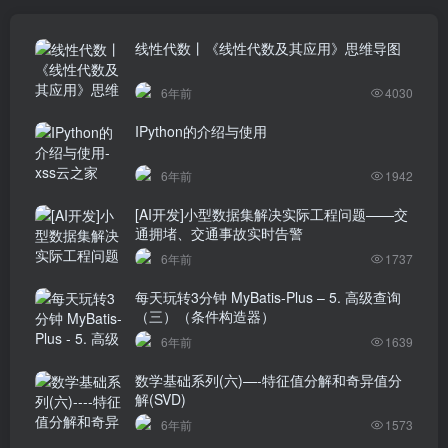
线性代数丨《线性代数及其应用》思维导图
6年前
4030
IPython的介绍与使用
6年前
1942
[AI开发]小型数据集解决实际工程问题——交
通拥堵、交通事故实时告警
6年前
1737
每天玩转3分钟 MyBatis-Plus – 5. 高级查询
（三）（条件构造器）
6年前
1639
数学基础系列(六)—-特征值分解和奇异值分
解(SVD)
6年前
1573