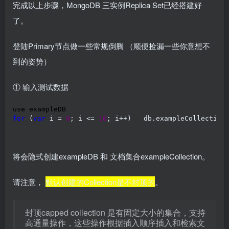
完成以上步骤，MongoDB 三实例Replica Set已经搭建好
了。
登陆Primary节点做一些常规倒腾 （顺便捡漏一些你意想不
到的姿势）
① 输入测试数据
for
 (
var
 i = 
0
; i <= 
10
; i++)   db.exampleCollection
将会隐式创建exampleDB 和 文档集合exampleCollection。
请注意，
默认创建的Collection是不封顶的
。
封顶capped collection 是有固定大小的集合，支持
高通量操作，这些操作根据插入顺序插入和检索文