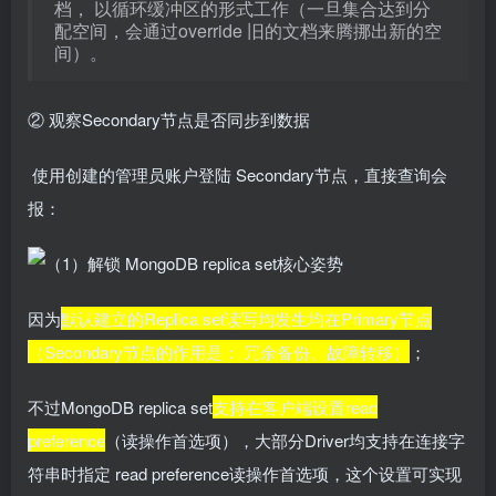
档， 以循环缓冲区的形式工作（一旦集合达到分
配空间，会通过override 旧的文档来腾挪出新的空
间）。
② 观察Secondary节点是否同步到数据
使用创建的管理员账户登陆 Secondary节点，直接查询会
报：
因为
默认建立的Replica set读写均发生均在Primary节点
（Secondary节点的作用是： 冗余备份、故障转移）
；
不过MongoDB replica set
支持在客户端设置read
preference
（读操作首选项），大部分Driver均支持在连接字
符串时指定 read preference读操作首选项，这个设置可实现