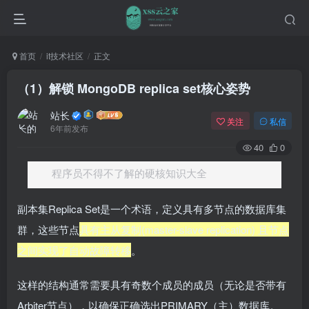
首页
it技术社区
正文
（1）解锁 MongoDB replica set核心姿势
站长
关注
私信
6年前发布
40
0
程序员不得不了解的硬核知识大全
副本集Replica Set是一个术语，定义具有多节点的数据库集
群，这些节点
具有主从复制(master-slave replication) 且节点
之间实现了自动故障转移
。
这样的结构通常需要具有奇数个成员的成员（无论是否带有
Arbiter节点），以确保正确选出PRIMARY（主）数据库。