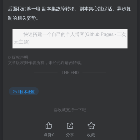
后面我们聊一聊 副本集故障转移、副本集心跳保活、异步复
制的相关姿势。
快速搭建一个自己的个人博客(Github Pages~二次
元主题)
©
版权声明
文章版权归作者所有，未经允许请勿转载。
THE END
it技术社区
喜欢就支持一下吧
点赞
0
分享
收藏