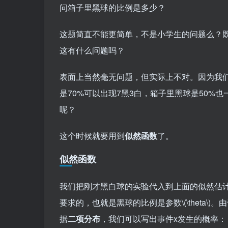
问箱子里黑球的比例是多少？
这题简直不能更简单，不是小学生的问题么？既
这有什么问题吗？
表面上当然毫无问题，但实际上不对。因为我
是70%可以出现7黑3白，箱子里黑球是50%
呢？
这个时候就要用到
似然函数
了。
似然函数
我们把刚才黑白球的实验代入到上面的似然估
要求的，也就是黑球的比例是参数
\(\theta\)
。由
据
二项分布
，我们可以写出事件x发生的概率：