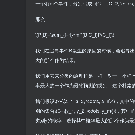
一个有m个事件，分别写成:
\(C_1, C_2, \cdots
那么
\(P(B)=\sum_{i=1}^mP(B|C_i)P(C_i)\)
我们在追寻事件B发生的原因的时候，会追寻
大的那个作为结果。
我们用它来分类的原理也是一样，对于一个样
率最大的一个作为最终预测的类别。这个朴素
我们假设
\(x=\{a_1, a_2, \cdots, a_n\}\)
，其中的
别的集合
\(C=\{y_1, y_2, \cdots, y_m\}\)
，其中
类别y的概率，选择其中概率最大的那个作为最