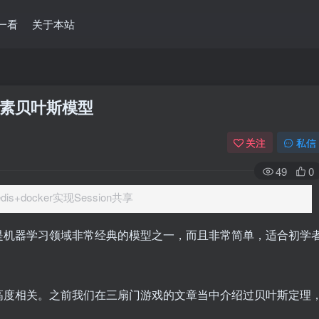
一看
关于本站
素贝叶斯模型
关注
私信
49
0
edis+docker实现Session共享
是机器学习领域非常经典的模型之一，而且非常简单，适合初学
高度相关。之前我们在三扇门游戏的文章当中介绍过贝叶斯定理