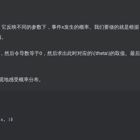
。它反映不同的参数下，事件x发生的概率。我们要做的就是根据
值。
，然后令导数等于0，然后求出此时对应的
\(\theta\)
的取值。最后
观地感受概率分布。
 x, 
3
)