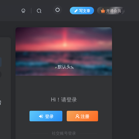
写文章
开通会员
Hi！请登录
者
登录
注册
，
社交账号登录