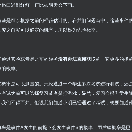
个路口遇到红灯，再比如明天会下雨。
有些是可以根据之前的经验估计的。在我们问题当中，这些事件
探究之前就可以确定的概率，所以称为先验概率。
们通过实验或者是之前的经验
没有办法直接获取
的。它更多的指
致的概率。
的概率是可以测量的。无论通过一个学生多次考试进行测试，还
在考试之前可以选择复习或者是打游戏，显然，复习会提升学生
，我们不得而知。假设我们知道小明已经通过了考试，想要知道
。
概率是事件A发生的前提下会发生事件B的概率，而后验概率是已