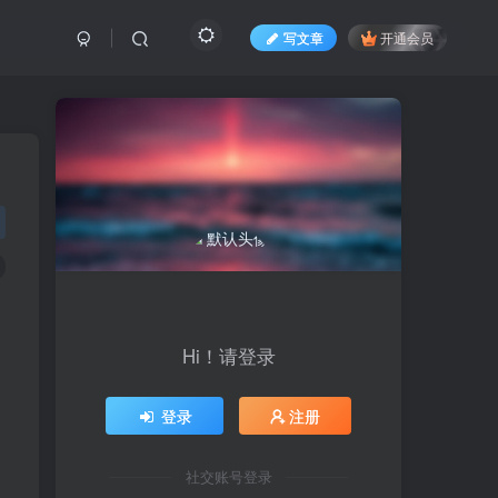
写文章
开通会员
Hi！请登录
登录
注册
社交账号登录