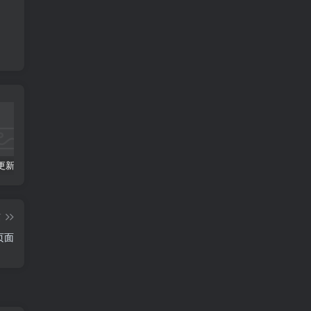
斗罗大陆更新全集免费在线观看，斗罗大陆免费完整观看
2021年哔哩哔哩（B站）突发404 是怎么回事？
swapidc对接易支付第三方支付教程+源码
篇
页面