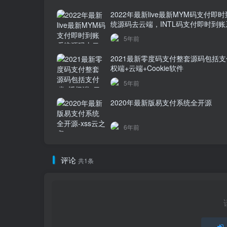
2022年最新live最新MYM码支付即
统源码去云端，INTL码支付即时到账
5年前
2021最新零度码支付整套源码包括支
权端+云端+Cookie软件
5年前
2020年最新版易支付系统全开源
6年前
评论
共1条