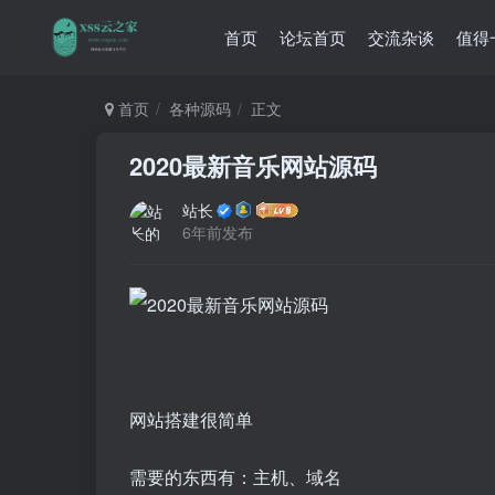
首页
论坛首页
交流杂谈
值得
首页
各种源码
正文
2020最新音乐网站源码
站长
6年前发布
网站搭建很简单
需要的东西有：主机、域名