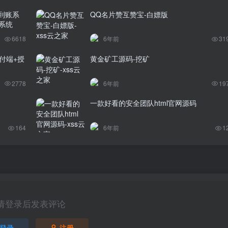
时到账系
QQ名片赞互赞宝-白嫖版
系统
6618
6年前
31
付端+授
黄金矿工源码-挖矿
2778
6年前
19
一款好看的安全团队html官网源码
164
6年前
1
请登录后发表评论
登录
注册