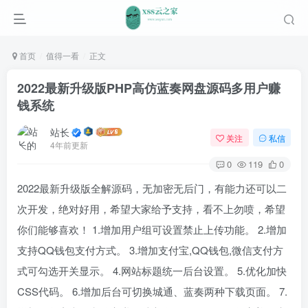
首页
值得一看
正文
2022最新升级版PHP高仿蓝奏网盘源码多用户赚
钱系统
站长
关注
私信
4年前更新
0
119
0
2022最新升级版全解源码，无加密无后门，有能力还可以二
次开发，绝对好用，希望大家给予支持，看不上勿喷，希望
你们能够喜欢！ 1.增加用户组可设置禁止上传功能。 2.增加
支持QQ钱包支付方式。 3.增加支付宝,QQ钱包,微信支付方
式可勾选开关显示。 4.网站标题统一后台设置。 5.优化加快
CSS代码。 6.增加后台可切换城通、蓝奏两种下载页面。 7.