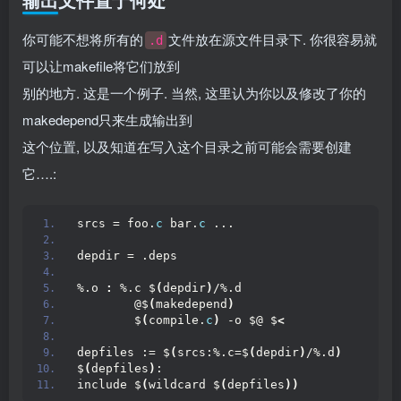
你可能不想将所有的
文件放在源文件目录下. 你很容易就
.d
可以让makefile将它们放到
别的地方. 这是一个例子. 当然, 这里认为你以及修改了你的
makedepend只来生成输出到
这个位置, 以及知道在写入这个目录之前可能会需要创建
它….:
srcs = foo.
c
 bar.
c
 ...
depdir = .deps
%.o 
:
 %.c $
(
depdir
)
/%.d
        @$
(
makedepend
)
        $
(
compile.
c
)
 -o $@ $
<
depfiles := $
(
srcs:%.c=$
(
depdir
)
/%.d
)
$
(
depfiles
)
:
include $
(
wildcard $
(
depfiles
))