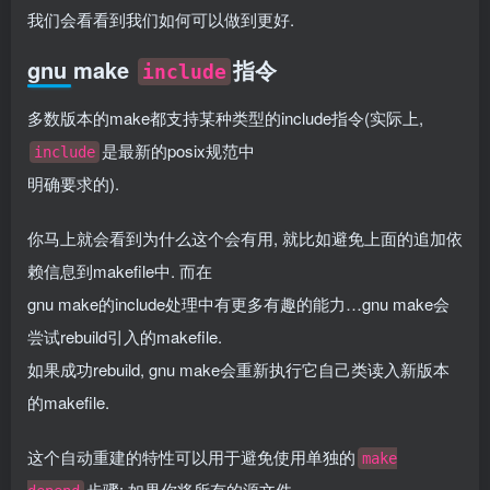
我们会看看到我们如何可以做到更好.
gnu make
指令
include
多数版本的make都支持某种类型的include指令(实际上,
是最新的posix规范中
include
明确要求的).
你马上就会看到为什么这个会有用, 就比如避免上面的追加依
赖信息到makefile中. 而在
gnu make的include处理中有更多有趣的能力…gnu make会
尝试rebuild引入的makefile.
如果成功rebuild, gnu make会重新执行它自己类读入新版本
的makefile.
这个自动重建的特性可以用于避免使用单独的
make
步骤: 如果你将所有的源文件