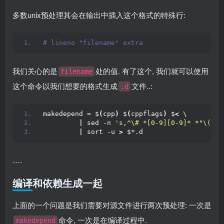
多数unix预处理其会在输出中插入这个格式的特殊行:
# lineno "filename" extra
我们关心的是
处的值. 有了这个, 我们就可以使用
filename
这个命令以我们想要的格式生成
文件..:
.d
makedepend = $
(
cpp
)
 $
(
cppflags
)
 $
<
 \
|
 sed -n 
's,^\# *[0-9][0-9]* *"\([^"
|
 sort -u 
>
 $*.d
….
编译和依赖生成一起
上面的一个问题是我们需要对源文件进行两次预处理: 一次是
命令, 一次是在编译过程中.
makedepend