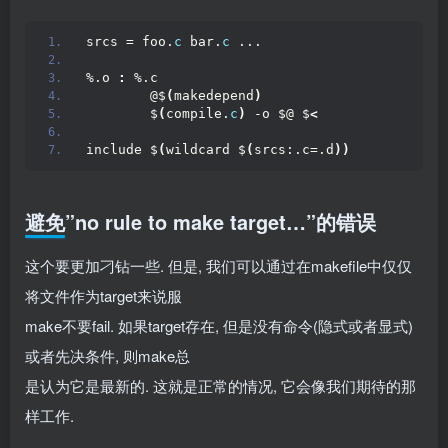
srcs = foo.
c
 bar.
c
 ...
%.o 
:
 %.c
        @$
(
makedepend
)
        $
(
compile.
c
)
 -o $@ $
<
include $
(
wildcard $
(
srcs:.c=.d
))
避免”no rule to make target…”的错误
这个要更加刁钻一些. 但是, 我们可以通过在makefile中仅仅
将文件作为target来说服
make不要fail. 如果target存在, 但是没有命令(隐式或者显式)
或者先决条件, 则make总
是认为它是最新的. 这就是正常的情况, 它会像我们期待的那
样工作.