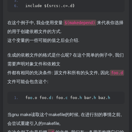
include $
(
srcs:.c=.d
)
在这个例子中, 我会使用变量
来代表你选择
$(makedepend)
的用于创建依赖文件的方式.
这个变量的一些可能的值之后会介绍.
生成的依赖文件的格式是什么呢? 在这个简单的例子中, 我们
需要声明对象文件和依赖文
件都有相同的先决条件: 源文件和所有的头文件, 因此
foo.d
文件可能会包含这个:
fo
o
.o foo.
d
: foo.
c
 foo.
h
 bar.
h
 baz.
h
当gnu make读取这个makefile的时候, 在进行别的事情之前,
会尝试重建引入的makefile,
在这个例子中是后缀
的文件. 我们有一条用于构建它们的