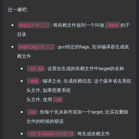
过一遍吧:
: 将依赖文件放到一个叫做
的子
depdir = ...
.deps
目录
: gcc特定的flags, 告诉编译器生成依
depflags = ...
赖文件
: 设置在生成的依赖文件中target的名称
-mt $@
: 编译之余, 生成依赖信息. 这个版本省去系统
-mmd
头文件, 如果想要系统
头文件, 使用
-md
: 给每个先决条件添加一个target, 比买在删除
-mp
文件的时候的错误.
: 将生成依赖文件
-mf $(depdir)/$*.d