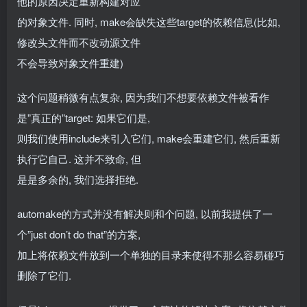
他的原因决定重新构建对应
的对象文件. 同时, make会缺失这些target的依赖信息(比如,
修改头文件而不改动源文件
不会导致对象文件重建)
这个问题稍微有点复杂, 因为我们不想要依赖文件被看作
是”真正的”target: 如果它们是,
则我们使用include来引入它们, make会重建它们, 然后重新
执行它自己. 这并不致命, 但
是是多余的, 我们选择拒绝.
automake的方式并没有解决则和个问题, 以前我提供了一
个”just don’t do that”的方案,
加上将依赖文件放到一个单独的目录来使得不那么容易碰巧
删除了它们.