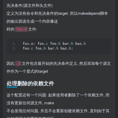
先决条件(源文件和头文件)
定义为没有命令和先决条件的target. 所以makedepend脚本
的输出因该生成一个内容像这
样的
文件:
foo.d
fo
o
.o: foo.
c
 foo.
h
 bar.
h
 baz.
h
foo.
c
 foo.
h
 bar.
h
 baz.
h
:
因此
文件包含最开始的先决条件定义, 然后添加每个源文
.d
件作为一个显式的target
处理删除的依赖文件
这个配置还有一个问题: 如果使用者删除了一个依赖文件, 而
没有更新任何源文件, make
不会发现任何问题, 并且不会重新创建依赖文件, 直到由于其