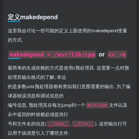
定义makedepend
这里我会讨论一些可能的定义上面使用的makedepend变量
的方式.
or
makedepend = /usr/lib/cpp
cc -e
最简单的生成依赖的方式是使用c预处理其. 这需要一点对预
处理其输出格式的了解, 幸运
的是多数unix预处理器都有类似我们意图需要的输出. 为了编
译器错误消息和调试信息的
编号信息, 预处理其在每次jump到一个
文件以及
#include
从中返回的时候都必须提供行
号和文件名的信息(
,
). 这些输出行可
__line__
__file__
以用于搞清楚引入了哪些文件.