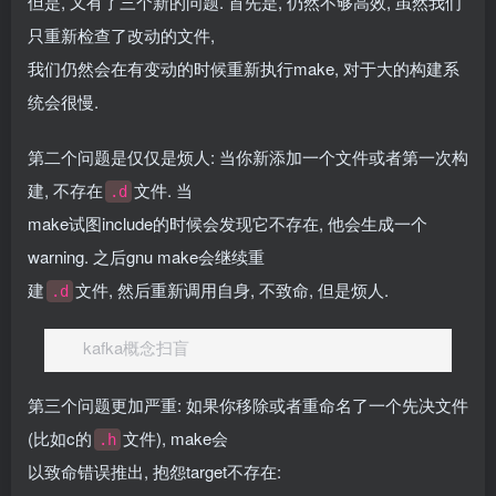
但是, 又有了三个新的问题. 首先是, 仍然不够高效, 虽然我们
只重新检查了改动的文件,
我们仍然会在有变动的时候重新执行make, 对于大的构建系
统会很慢.
第二个问题是仅仅是烦人: 当你新添加一个文件或者第一次构
建, 不存在
文件. 当
.d
make试图include的时候会发现它不存在, 他会生成一个
warning. 之后gnu make会继续重
建
文件, 然后重新调用自身, 不致命, 但是烦人.
.d
kafka概念扫盲
第三个问题更加严重: 如果你移除或者重命名了一个先决文件
(比如c的
文件), make会
.h
以致命错误推出, 抱怨target不存在: