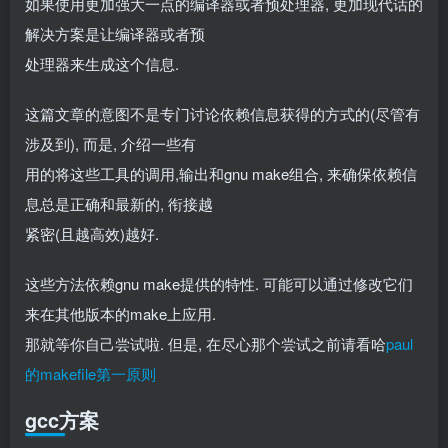
如果使用更加强大一点的编译器或者预处理器, 更加现代话的
解决方案是让编译器或者预
处理器来生成这个信息.
这篇文章的意图不是专门讨论依赖信息获得的方式的(尽管有
涉及到), 而是, 介绍一些有
用的将这些工具的调用,输出和gnu make组合, 来确保依赖信
息总是正确和最新的, 衔接越
紧密(且越高效)越好.
这些方法依赖gnu make提供的特性. 可能可以通过修改它们
来在其他版本的make上应用.
那就等你自己尝试啦. 但是, 在尽心那个尝试之前请看哈
paul
的makefile第一原则
gcc方案