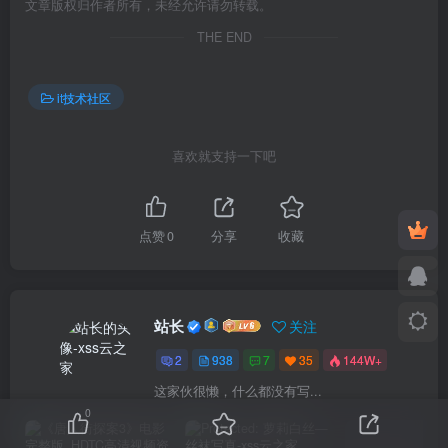
文章版权归作者所有，未经允许请勿转载。
THE END
it技术社区
喜欢就支持一下吧
点赞
0
分享
收藏
站长
关注
2
938
7
35
144W+
这家伙很懒，什么都没有写...
0