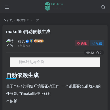
首页
it技术社区
正文
makefile自动依赖生成
站长
关注
私信
6年前发布
82
0
新年计划与企盼
自动依赖生成
基于make的构建环境要正确工作, 一个很重要(也很烦人)的
任务是, 在makefile中正确列
举依赖.