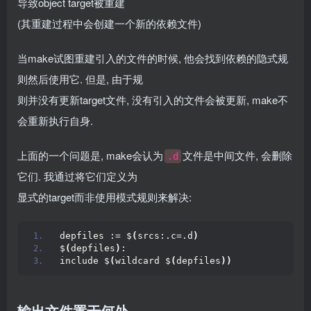
导致object target被重建
(其重建过程中会创建一个新的依赖文件)
当make试图重建引入的文件的时候, 他会找到依赖的隐式规
则然后使用它. 但是, 由于规
则并没有更新target文件, 没有引入的文件会被更新, make不
会重新执行自身.
上面的一个问题是, make会认为
文件是中间文件, 会删除
.d
它们. 我通过将它们定义为
显式的target而非使用模式规则来解决:
depfiles := $
(
srcs:.c=.d
)
$
(
depfiles
)
:
include $
(
wildcard $
(
depfiles
))
输出文件置于何处