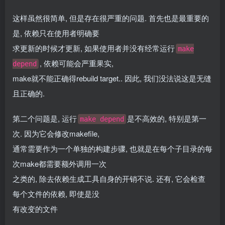
这样虽然很简单, 但是存在很严重的问题. 首先也是最重要的
是, 依赖只在使用者明确要
求更新的时候才更新, 如果使用者并没有经常运行
make
, 依赖可能会严重果实,
depend
make就不能正确得rebuild target.. 因此, 我们没法说这是无缝
且正确的.
第二个问题是, 运行
是不高效的, 特别是第一
make depend
次. 因为它会修改makefile,
通常需要作为一个单独的构建步骤, 也就是在每个子目录的每
次make都需要额外调用一次
之类的, 除去依赖生成工具自身的开销不说. 还有, 它会检查
每个文件的依赖, 即使是没
有改变的文件