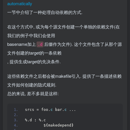
automatically
一节中介绍了一种处理自动依赖的方式.
在这个方式中, 或为每个源文件创建一个单独的依赖文件(在
我们的例子中我们会使用
basename加上
后缀作为文件). 这个文件包含了从那个源
.d
文件创建的target的一条依赖
, 提供生成target的先决条件.
这些依赖文件之后都会被makefile引入. 提供了一条描述依赖
文件如何创建的隐式规则.
总的来说, 差不多就是这样:
srcs = foo.
c
 bar.
c
 ...
%.d 
:
 %.c
        $
(
makedepend
)