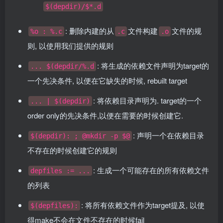
$(depdir)/$*.d
: 删除内建的从
文件构建
文件的规
%o : %.c
.c
.o
则, 以使用我们提供的规则
: 将生成的依赖文件声明为target的
... $(depdir/%.d
一个先决条件, 以便在它缺失的时候, rebuilt target
: 将依赖目录声明为. target的一个
... | $(depdir)
order only的先决条件,以便在需要的时候创建它.
: 声明一个在依赖目录
$(depdir): ; @mkdir -p $@
不存在的时候创建它的规则
: 生成一个可能存在的所有依赖文件
depfiles := ...
的列表
: 将所有依赖文件作为target提及, 以使
$(depfiles):
得make不会在文件不存在的时候fail