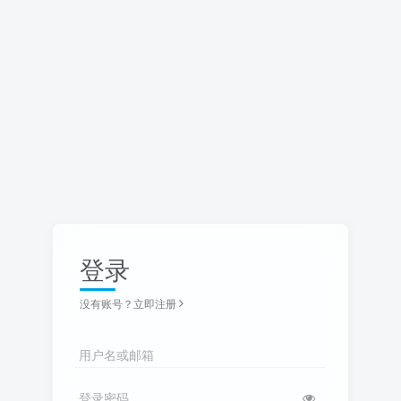
登录
没有账号？立即注册
用户名或邮箱
登录密码