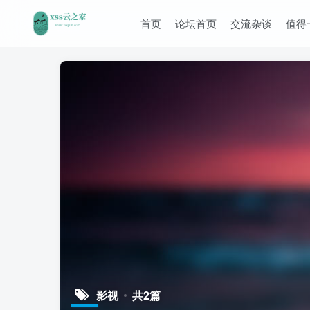
首页
论坛首页
交流杂谈
值得
影视
共2篇