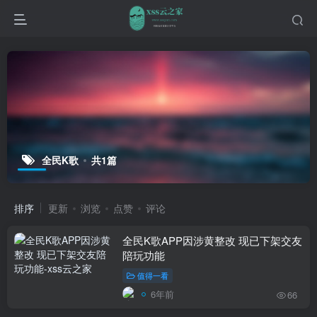
全民K歌
共1篇
排序
更新
浏览
点赞
评论
全民K歌APP因涉黄整改 现已下架交友
陪玩功能
值得一看
6年前
66