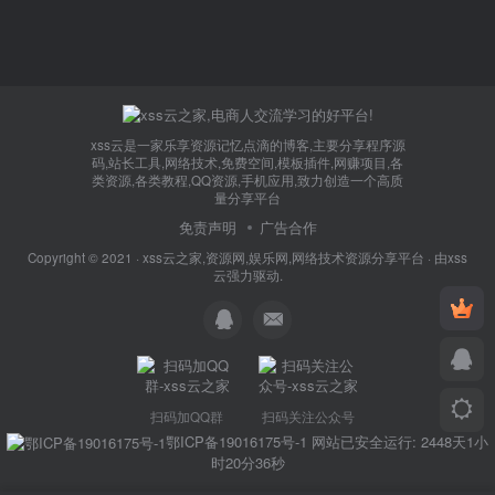
xss云是一家乐享资源记忆点滴的博客,主要分享程序源
码,站长工具,网络技术,免费空间,模板插件,网赚项目,各
类资源,各类教程,QQ资源,手机应用,致力创造一个高质
量分享平台
免责声明
广告合作
Copyright © 2021 ·
xss云之家,资源网,娱乐网,网络技术资源分享平台
· 由
xss
云
强力驱动.
扫码加QQ群
扫码关注公众号
鄂ICP备19016175号-1
网站已安全运行: 2448天1小
时20分36秒