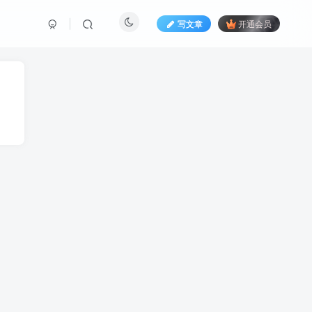
写文章
开通会员