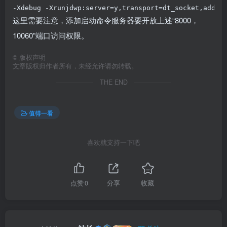
-Xdebug -Xrunjdwp:server=y,transport=dt_socket,addre
这里需要注意，添加启动命令服务器要开放上述“8000，
10060”端口访问权限。
©
版权声明
文章版权归作者所有，未经允许请勿转载。
THE END
值得一看
喜欢就支持一下吧
点赞
0
分享
收藏