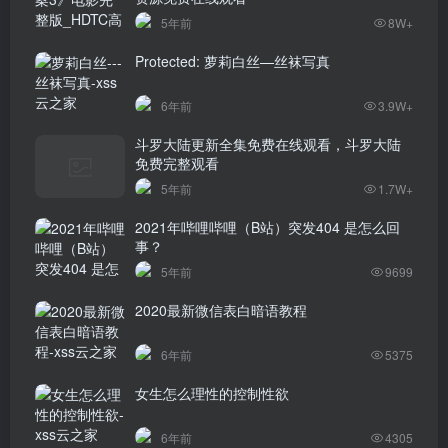
5年前
8W+
Protected: 萝莉白丝—丝袜写真
6年前
3.9W+
斗罗大陆更新全集免费在线观看，斗罗大陆
免费完整观看
5年前
1.7W+
2021年哔哩哔哩（B站）突发404 是怎么回
事？
5年前
9699
2020最新微信表白暗语教程
6年前
5375
女生怎么理性的控制性欲
6年前
4305