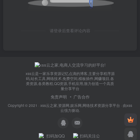
请登录后查看评论内容
xss云是一家乐享资源记忆点滴的博客,主要分享程序源
码,站长工具,网络技术,免费空间,模板插件,网赚项目,各
类资源,各类教程,QQ资源,手机应用,致力创造一个高质
量分享平台
免责声明
广告合作
Copyright © 2021 ·
xss云之家,资源网,娱乐网,网络技术资源分享平台
· 由
xss
云
强力驱动.