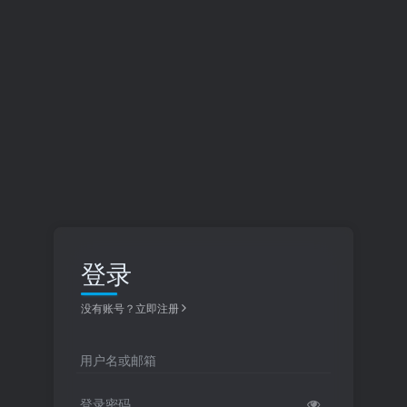
登录
没有账号？立即注册
用户名或邮箱
登录密码