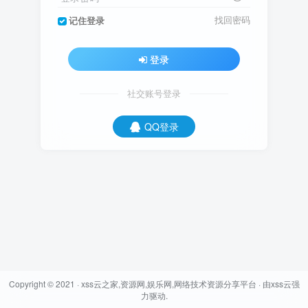
找回密码
记住登录
登录
社交账号登录
QQ登录
Copyright © 2021 ·
xss云之家,资源网,娱乐网,网络技术资源分享平台
· 由
xss云
强
力驱动.