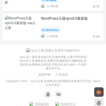
6年前
78
WordPress主题ripro5.6最新版
WordPress
6年前
48
xss云是一家乐享资源记忆点滴的博客,主要分享程序源
码,站长工具,网络技术,免费空间,模板插件,网赚项目,各
类资源,各类教程,QQ资源,手机应用,致力创造一个高质
量分享平台
免责声明
广告合作
Copyright © 2021 ·
xss云之家,资源网,娱乐网,网络技术资源分享平台
· 由
xss
云
强力驱动.