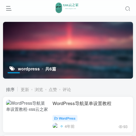
wordpress
共6篇
排序
更新
浏览
点赞
评论
WordPress导航菜单设置教程
WordPress
4年前
93