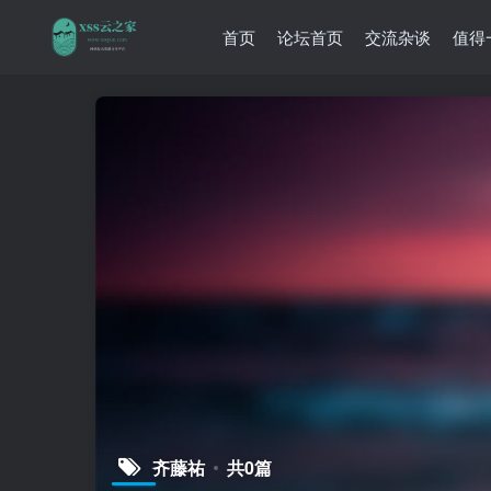
首页
论坛首页
交流杂谈
值得
齐藤祐
共0篇