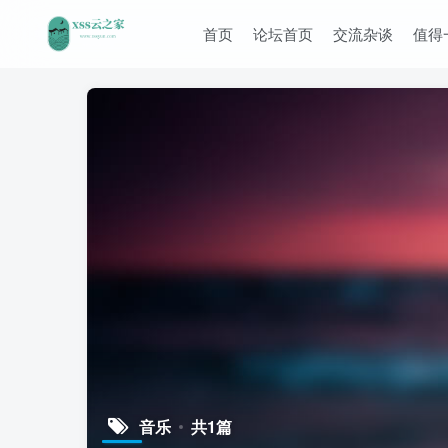
首页
论坛首页
交流杂谈
值得
音乐
共1篇