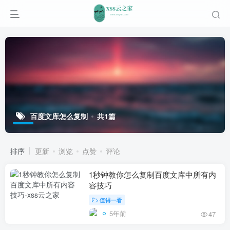
百度文库怎么复制
共1篇
排序
更新
浏览
点赞
评论
1秒钟教你怎么复制百度文库中所有内
容技巧
值得一看
5年前
47