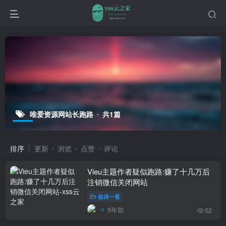
唯爱资源网站长跑路
共1篇
排序
更新
浏览
点赞
评论
Vieu主题作者疑似跑路:赚了十几万后
注销微信关闭网站
值得一看
5年前
52