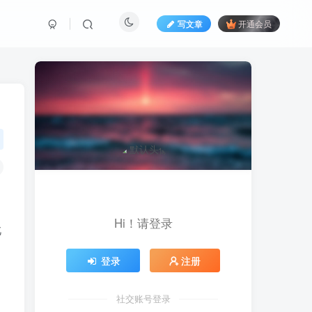
写文章
开通会员
Hi！请登录
此
登录
注册
社交账号登录