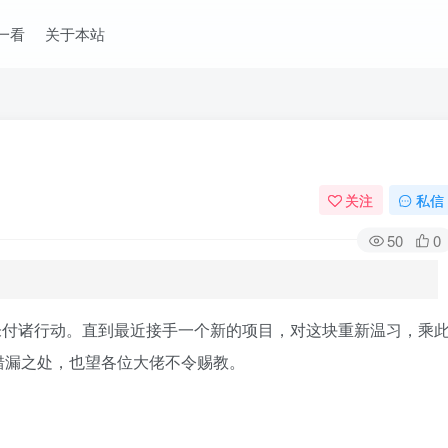
一看
关于本站
关注
私信
50
0
直未付诸行动。直到最近接手一个新的项目，对这块重新温习，乘
错漏之处，也望各位大佬不令赐教。