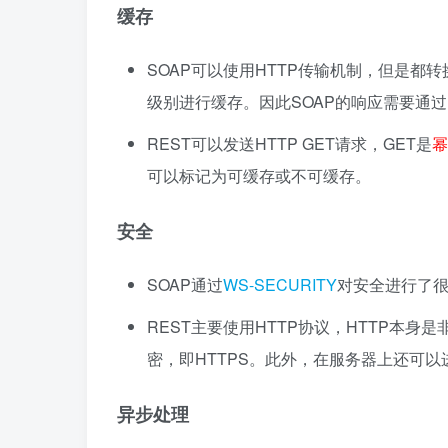
缓存
SOAP可以使用HTTP传输机制，但是都转换
级别进行缓存。因此SOAP的响应需要通
REST可以发送HTTP GET请求，GET是
幂
可以标记为可缓存或不可缓存。
安全
SOAP通过
WS-SECURITY
对安全进行了
REST主要使用HTTP协议，HTTP本
密，即HTTPS。此外，在服务器上还可
异步处理