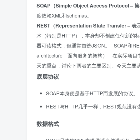
SOAP（Simple Object Access Protoco
度依赖XML和schemas。
REST（Representation State Transfer 
术（特别是HTTP），本身却不创建任何新的标
器可读格式，但通常首选JSON。 SOAP和REST都
architecture，面向服务的架构），在
天的重点，讨论下两者的主要区别。今天主要
底层协议
SOAP本身便是基于HTTP而发展的协议。
REST与HTTP几乎一样，REST规范没
数据格式