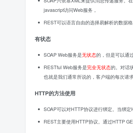
SOAP只依靠XML来提供消息传递服务
javascript访问Web服务，
REST可以语言自由的选择易解析的数据格式
有状态
SOAP Web服务是
无状态
的，但是可以通
RESTful Web服务是
完全无状态
的。对话
也就是我们通常所说的，客户端的每次请
HTTP的方法使用
SOAP可以对HTTP协议进行绑定。当绑定H
REST主要使用HTTP协议。通过HTTP G