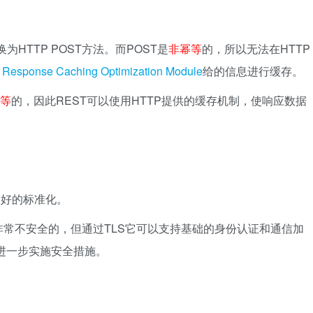
为HTTP POST方法。而POST是
非幂等
的，所以无法在HTTP
过
Response Caching Optimization Module
给的信息进行缓存。
等
的，因此REST可以使用HTTP提供的缓存机制，使响应数据
很好的标准化。
身是非常不安全的，但通过TLS它可以支持基础的身份认证和通信加
以进一步实施安全措施。