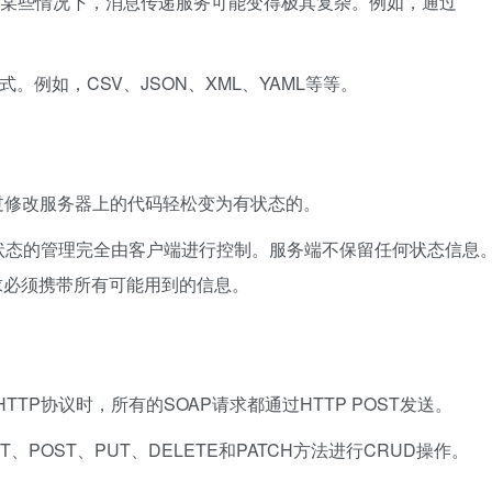
。在某些情况下，消息传递服务可能变得极其复杂。例如，通过
。例如，CSV、JSON、XML、YAML等等。
过修改服务器上的代码轻松变为有状态的。
状态的管理完全由客户端进行控制。服务端不保留任何状态信息
求必须携带所有可能用到的信息。
TTP协议时，所有的SOAP请求都通过HTTP POST发送。
ET、POST、PUT、DELETE和PATCH方法进行CRUD操作。