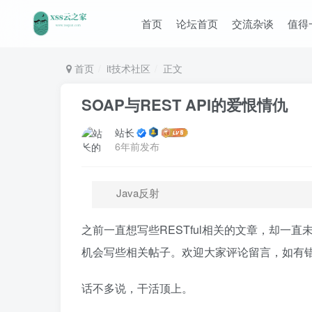
首页
论坛首页
交流杂谈
值得
首页
it技术社区
正文
SOAP与REST API的爱恨情仇
站长
6年前发布
Java反射
之前一直想写些RESTful相关的文章，却一
机会写些相关帖子。欢迎大家评论留言，如有
话不多说，干活顶上。