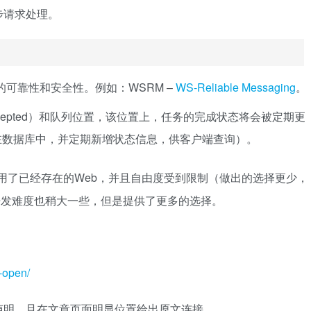
步请求处理。
用的可靠性和安全性。例如：WSRM –
WS-Reliable Messaging
。
Accepted）和队列位置，该位置上，任务的完成状态将会被定期更
在数据库中，并定期新增状态信息，供客户端查询）。
用了已经存在的Web，并且自由度受到限制（做出的选择更少，
开发难度也稍大一些，但是提供了更多的选择。
-open/
声明，且在文章页面明显位置给出原文连接