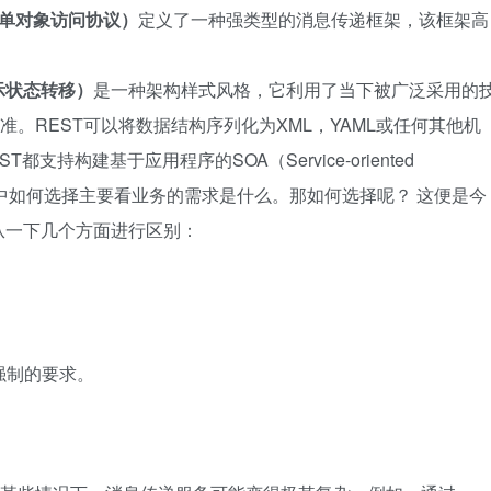
l – 简单对象访问协议）
定义了一种强类型的消息传递框架，该框架高
– 表示状态转移）
是一种架构样式风格，它利用了当下被广泛采用的
准。REST可以将数据结构序列化为XML，YAML或任何其他机
支持构建基于应用程序的SOA（Service-oriented
实际项目中如何选择主要看业务的需求是什么。那如何选择呢？ 这便是今
从一下几个方面进行区别：
有强制的要求。