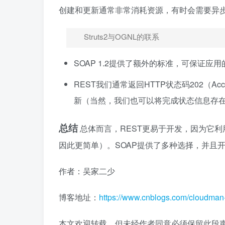
创建和更新通常非常消耗资源，有时会需要异
Struts2与OGNL的联系
SOAP 1.2提供了额外的标准，可保证应
REST我们通常返回HTTP状态码202（
新（当然，我们也可以将完成状态信息存
总结
总体而言，REST更易于开发，因为它利
因此更简单）。SOAP提供了多种选择，并且
作者：吴家二少
博客地址：
https://www.cnblogs.com/cloudman
本文欢迎转载，但未经作者同意必须保留此段