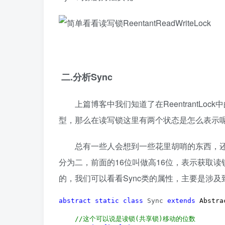
二.分析Sync
上篇博客中我们知道了在ReentrantLock中的
型，那么在读写锁这里有两个状态是怎么表示
总有一些人会想到一些花里胡哨的东西，还别说，
分为二，前面的16位叫做高16位，表示获取
的，我们可以看看Sync类的属性，主要是涉
abstract
static
class
 Sync 
extends
 Abstra
//
这个可以说是读锁(共享锁)移动的位数