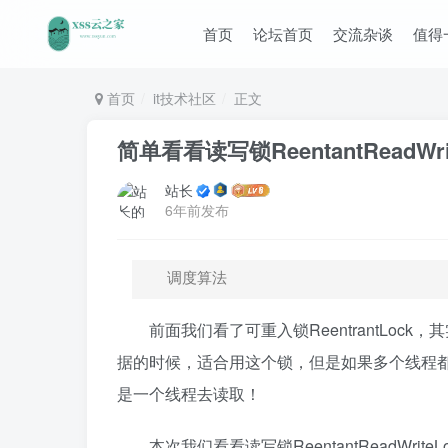
首页
论坛首页
交流杂谈
值得
首页
it技术社区
正文
简单看看读写锁ReentantReadWri
站长
6年前发布
调度算法
前面我们看了可重入锁ReentrantLoc
据的时候，适合用这个锁，但是如果多个线程
是一个线程去读取！
本次我们看看读写锁ReentantReadWri