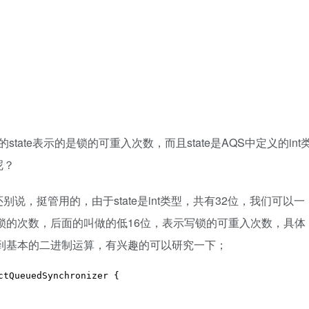
state表示的是锁的可重入次数，而且state是AQS中定义的int
呢？
挺管用的，由于state是int类型，共有32位，我们可以一
读锁的次数，后面的叫做的低16位，表示写锁的可重入次数，具体
及到基本的二进制运算，有兴趣的可以研究一下；
ctQueuedSynchronizer {
