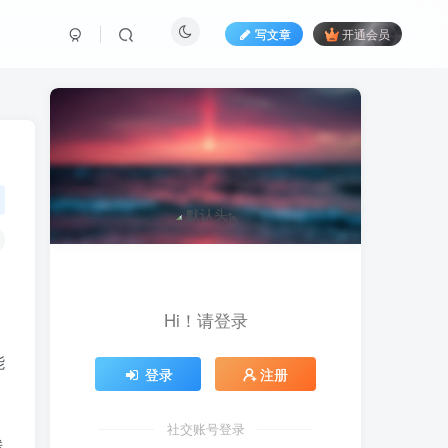
写文章
开通会员
Hi！请登录
能
登录
注册
社交账号登录
线