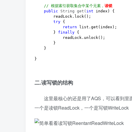
//
 根据索引获取集合中某个元素，
读锁
public
 String get(
int
 index) {

        readLock.lock();

try
 {

return
 list.get(index);

        } 
finally
 {

            readLock.unlock();

        }

    }

}
二.读写锁的结构
这里最核心的还是用了AQS，可以看到里面
一个是读锁ReadLock，一个是写锁WriteLock