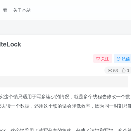
一看
关于本站
teLock
关注
私信
53
0
k，其实这个锁只适用于写多读少的情况，就是多个线程去修改一个数
都去读一个数据，还用这个锁的话会降低效率，因为同一时刻只
teLock，这个锁采用了读写分离的策略，分成了读锁和写锁，多个