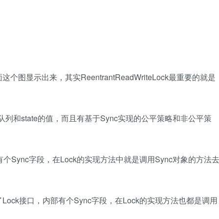
出来，其实ReentrantReadWriteLock最重要的就是
state的值，而且有基于Sync实现的公平策略和非公平策
nc字段，在Lock的实现方法中就是调用Sync对象的方法
接口，内部有个Sync字段，在Lock的实现方法也都是调用