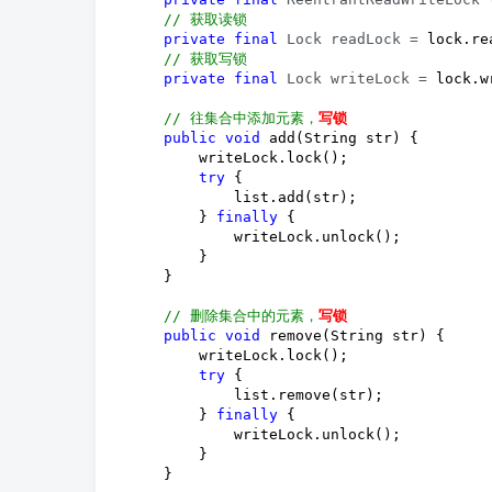
//
 获取读锁
private
final
 Lock readLock =
 lock.re
//
 获取写锁
private
final
 Lock writeLock =
 lock.w
//
 往集合中添加元素，
写锁
public
void
 add(String str) {

        writeLock.lock();

try
 {

            list.add(str);

        } 
finally
 {

            writeLock.unlock();

        }

    }

//
 删除集合中的元素，
写锁
public
void
 remove(String str) {

        writeLock.lock();

try
 {

            list.remove(str);

        } 
finally
 {

            writeLock.unlock();

        }

    }
