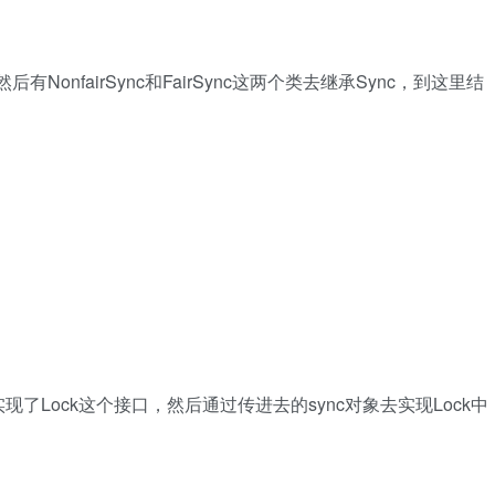
onfairSync和FairSync这两个类去继承Sync，到这里结
ock这个接口，然后通过传进去的sync对象去实现Lock中