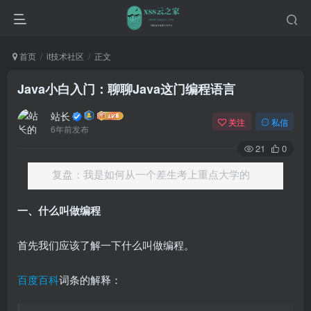
首页
it技术社区
正文
Java小白入门：聊聊Java这门编程语言
站长
关注
私信
6年前发布
21
0
复盘：我是如何从一个差生考上重点大学的
一、什么叫做编程
首先我们应该了解一下什么叫做编程。
百度百科
词条的解释：