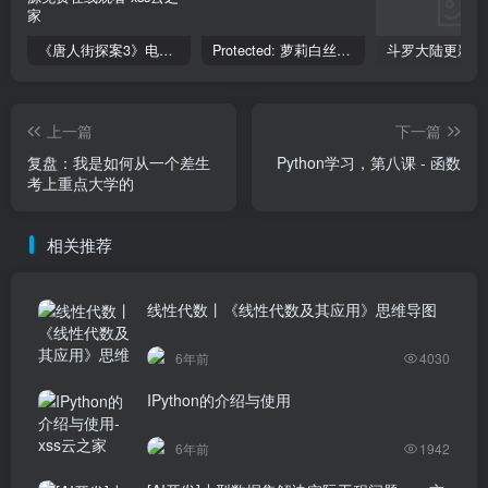
《唐人街探案3》电影完整版_HDTC高清视频资源免费在线观看
Protected: 萝莉白丝—丝袜写真
上一篇
下一篇
复盘：我是如何从一个差生
Python学习，第八课 - 函数
考上重点大学的
相关推荐
线性代数丨《线性代数及其应用》思维导图
6年前
4030
IPython的介绍与使用
6年前
1942