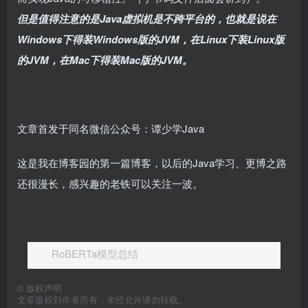
但是值得注意的是Java虚拟机是不跨平台的，也就是说在
Windows下得装
Windows
版的JVM，在Linux下装Linux版
的JVM，在Mac下得装Mac版的JVM。
文章首发于同名微信公众号：谭少学Java
这是我在博客园的第一篇博客，以后的Java学习、更博之路
还很漫长，感兴趣的老铁可以关注一波。
RoBERTa模型总结
©
版权声明
文章版权归作者所有，未经允许请勿转载。