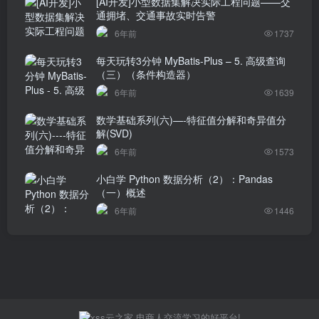
[AI开发]小型数据集解决实际工程问题——交
通拥堵、交通事故实时告警
6年前
1737
每天玩转3分钟 MyBatis-Plus – 5. 高级查询
（三）（条件构造器）
6年前
1639
数学基础系列(六)—-特征值分解和奇异值分
解(SVD)
6年前
1573
小白学 Python 数据分析（2）：Pandas
（一）概述
6年前
1446