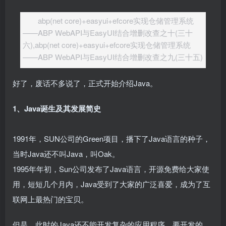
abp(net core)+easyui+efcore实现仓储管理系统
——ABP WebAPI与EasyUI结合增删改查之十(三十
六),abp(net core)+easyui+efcore实现仓储管理系统
——ABP WebAPI与EasyUI结合增删改查之九(三十五)
好了，废话不多说了，正式开始介绍Java。
1、Java诞生及其发展简史
1991年，SUN公司的Green项目，播下了Java语言的种子，
当时Java还不叫Java，叫Oak。
1995年年初，Sun公司发布了Java语言，开源免费给大家使
用，短短几个月内，Java受到了大家的广泛喜爱，成为了互
联网上最热门的宝贝。
但是，此时的Java还不能开发复杂的应用程序，要开发的