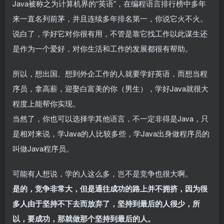
Java被称之为计算机界的“英语”，在编程语言排行榜中多年
来一直名列前茅，并且连续多年排名第一，你说它火不火。
说白了，学好它对你很有用，不管是靠它找工作以此谋生还
是作为一个爱好，对你生活和工作的发展都很有帮助。
所以，想出国、想到外企工作的人就要学好英语，而想当程
序员，拿高薪，迎娶白富美的你（男生），学好Java就很大
程度上能帮你实现。
当然了，你也可以选择学其他语言，不一定非得是Java，只
是相对来说，学Java的人比较多些，学Java出身做程序员的
叫做Java程序员。
可能有人想说，学的人这么多，岂不是竞争也很大啊。
是的，竞争非常大，但是通往成功的路上并不拥挤，因为很
多人由于坚持不下去而放弃了，坚持到最后的人很少，所
以，要成功，那就做那个坚持到最后的人。