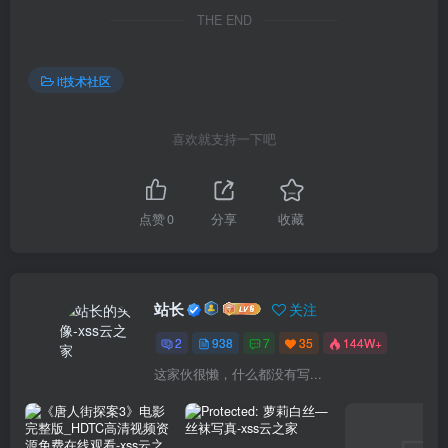
THE END
it技术社区
喜欢就支持一下吧
点赞
0
分享
收藏
站长
关注
2
938
7
35
144W+
这家伙很懒，什么都没有写...