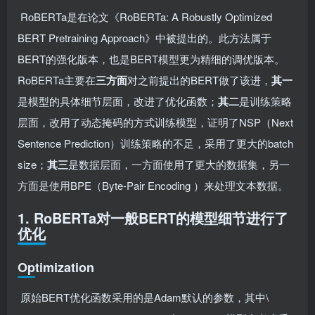
​ RoBERTa是在论文《RoBERTa: A Robustly Optimized
BERT Pretraining Approach》中被提出的。此方法属于
BERT的强化版本，也是BERT模型更为精细的调优版本。
RoBERTa主要在
三方面
对之前提出的BERT做了该进，
其一
是模型的具体细节层面，改进了优化函数；
其二
是训练策略
层面，改用了动态掩码的方式训练模型，证明了NSP（Next
Sentence Prediction）训练策略的不足，采用了更大的batch
size；
其三
是数据层面，一方面使用了更大的数据集，另一
方面是使用BPE（Byte-Pair Encoding ）来处理文本数据。
1. RoBERTa对一般BERT的模型细节进行了
优化
Optimization
​ 原始BERT优化函数采用的是Adam默认的参数，其中
\