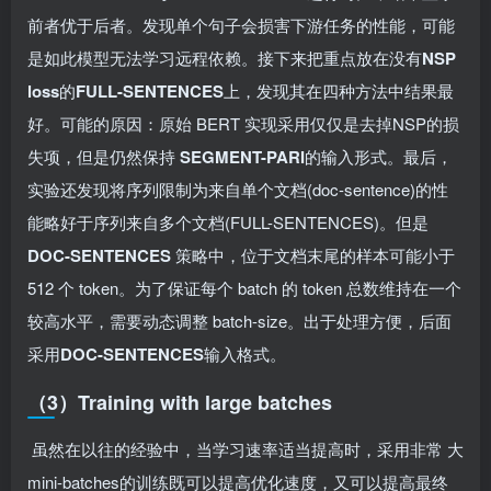
前者优于后者。发现单个句子会损害下游任务的性能，可能
是如此模型无法学习远程依赖。接下来把重点放在没有
NSP
loss
的
FULL-SENTENCES
上，发现其在四种方法中结果最
好。可能的原因：原始 BERT 实现采用仅仅是去掉NSP的损
失项，但是仍然保持
SEGMENT-PARI
的输入形式。最后，
实验还发现将序列限制为来自单个文档(doc-sentence)的性
能略好于序列来自多个文档(FULL-SENTENCES)。但是
DOC-SENTENCES
策略中，位于文档末尾的样本可能小于
512 个 token。为了保证每个 batch 的 token 总数维持在一个
较高水平，需要动态调整 batch-size。出于处理方便，后面
采用
DOC-SENTENCES
输入格式。
（3）Training with large batches
​ 虽然在以往的经验中，当学习速率适当提高时，采用非常 大
mini-batches的训练既可以提高优化速度，又可以提高最终