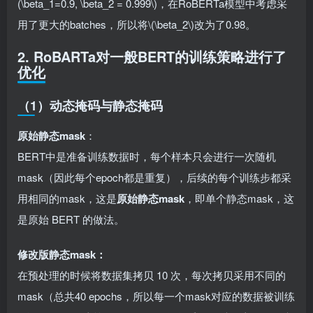
(\beta_1=0.9, \beta_2 = 0.999\)
，在RoBERTa模型中考虑采
用了更大的batches，所以将
\(\beta_2\)
改为了0.98。
2. RoBARTa对一般BERT的训练策略进行了
优化
（1）动态掩码与静态掩码
原始静态mask
：
BERT中是准备训练数据时，每个样本只会进行一次随机
mask（因此每个epoch都是重复），后续的每个训练步都采
用相同的mask，这是
原始静态mask
，即单个静态mask，这
是原始 BERT 的做法。
修改版静态mask：
在预处理的时候将数据集拷贝 10 次，每次拷贝采用不同的
mask（总共40 epochs，所以每一个mask对应的数据被训练