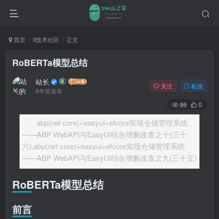
首页
it技术社区
正文
RoBERTa模型总结
站长
关注
私信
6年前发布
86
0
abp(net core)+easyui+efcore实现仓储管理系统
——ABP WebAPI与EasyUI结合增删改查之十(三十
六),abp(net core)+easyui+efcore实现仓储管理系统
——ABP WebAPI与EasyUI结合增删改查之九(三十五)
RoBERTa模型总结
前言