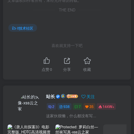
文章版权归作者所有，未经允许请勿转载。
THE END
it技术社区
喜欢就支持一下吧
点赞
0
分享
收藏
站长
关注
2
938
7
35
144W+
这家伙很懒，什么都没有写...