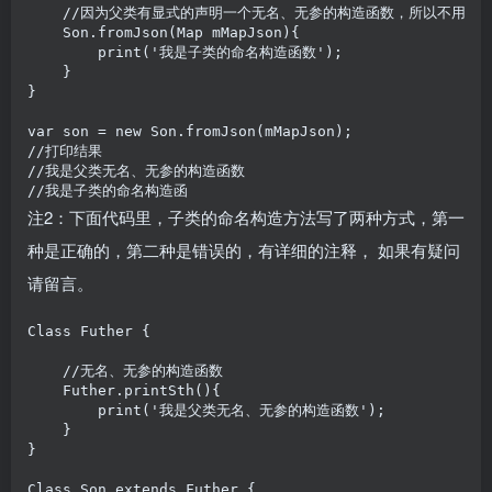
    //因为父类有显式的声明一个无名、无参的构造函数，所以不用手动
    Son.fromJson(Map mMapJson){

        print('我是子类的命名构造函数');

    }

}

var son = new Son.fromJson(mMapJson);

//打印结果

//我是父类无名、无参的构造函数

//我是子类的命名构造函
注2：下面代码里，子类的命名构造方法写了两种方式，第一
种是正确的，第二种是错误的，有详细的注释， 如果有疑问
请留言。
Class Futher {

    //无名、无参的构造函数

    Futher.printSth(){

        print('我是父类无名、无参的构造函数');

    }

}

Class Son extends Futher {
