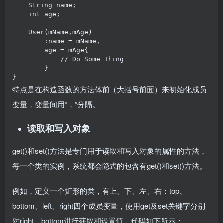
    String name;

    int age;

    User(mName,mAge)

        :name = mName,

        age = mAge{

            // Do Some Thing

        }

}
特点是在构造函数的方法体前（大括号前面）来初始化成员
变量，变量间用“，”分隔。
读取和写入对象
get()和set()方法是专门用于读取和写入对象的属性的方法，
每一个类的实例，系统都会隐式的包含有get()和set()方法。
例如，定义一个矩形的类，有上、下、左、右：top、
bottom、left、right四个成员变量，使用get及set关键字分别
对right、bottom进行获取和设置值。代码如下所示：