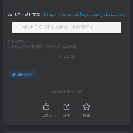
Dart学习系列文章：
https://www.cnblogs.com/jukaiit/categ
Mesh R-CNN 论文翻译（原理部分）
©
版权声明
文章版权归作者所有，未经允许请勿转载。
THE END
it技术社区
喜欢就支持一下吧
点赞
0
分享
收藏