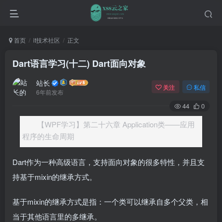
首页
it技术社区
正文
Dart语言学习(十二) Dart面向对象
站长
关注
私信
6年前发布
44
0
【WPF学习】第二十六章 Application类——应用
程序的生命周期
Dart作为一种高级语言，支持面向对象的很多特性，并且支
持基于mixin的继承方式。
基于mixin的继承方式是指：一个类可以继承自多个父类，相
当于其他语言里的多继承。