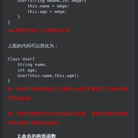
    User(String mName,int mAge){

        this.name = mAge;

        this.age = mAge;

    }

}
this关键字指向了当前类的实例
上面的代码可以简化为：
Class User{

    String name;

    int age;

    User(this.name,this.age);

}
第一种没有简化的构造方法初始化成员变量是在方法体内进
行初始化的，
第二种简化的构造方法初始化成员变量，是在实例化类的时
候直接进行赋值初始化的。
2.命名的构造函数