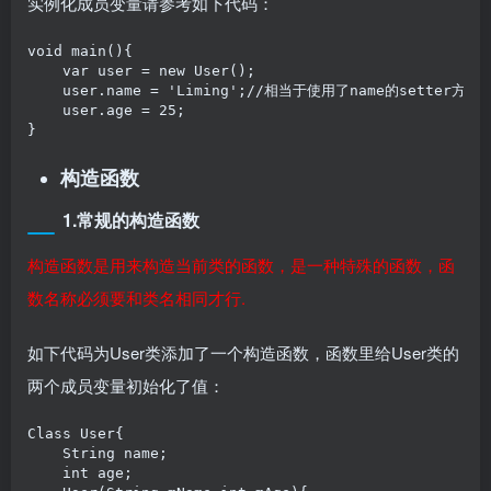
实例化成员变量请参考如下代码：
void main(){

    var user = new User();

    user.name = 'Liming';//相当于使用了name的setter方法

    user.age = 25;

}
构造函数
1.常规的构造函数
构造函数是用来构造当前类的函数，是一种特殊的函数，函
数名称必须要和类名相同才行.
如下代码为User类添加了一个构造函数，函数里给User类的
两个成员变量初始化了值：
Class User{

    String name;

    int age;
