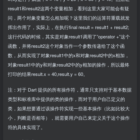
result1和result2这两个变量相加，看到这里大家可能会有疑
问，两个对象变量怎么相加呢？这里我们的运算符重载就发
挥出作用了，实际上，在执行final result = result1 + result2;
这行代码的时候，其实是对象result1调用了”operator +”这个
函数，并将result2这个对象当作一个参数传递给了这个函
数，从而实现了对象result1中的x和对象result2中的x相加，
对象result1中的y和对象result2中的y相加的操作，所以最终
打印的结果result.x = 40,result.y = 60。
注：对于 Dart 提供的所有操作符，通常只支持对于基本数据
类型和标准库中提供的类的操作，而对于用户自己定义的
类，如果想要通过该操作符实现一些基本操作（比如比较大
小，判断是否相等），就需要用户自己来定义关于这个操作
符的具体实现了。