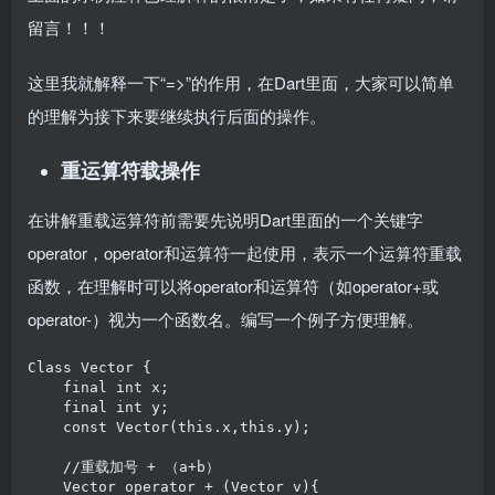
留言！！！
这里我就解释一下“=>”的作用，在Dart里面，大家可以简单
的理解为接下来要继续执行后面的操作。
重运算符载操作
在讲解重载运算符前需要先说明Dart里面的一个关键字
operator，operator和运算符一起使用，表示一个运算符重载
函数，在理解时可以将operator和运算符（如operator+或
operator-）视为一个函数名。编写一个例子方便理解。
Class Vector {

    final int x;

    final int y;

    const Vector(this.x,this.y);

    //重载加号 + （a+b）

    Vector operator + (Vector v){
