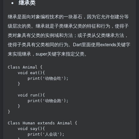
继承类
继承是面向对象编程技术的一块基石，因为它允许创建分等
级层次的类。继承就是子类继承父类的特征和行为，使得子
类对象具有父类的实例域和方法；或子类从父类继承方法，
使得子类具有父类相同的行为。Dart里面使用extends关键字
来实现继承，super关键字来指定父类。
Class Animal {

    void eat(){

        print('动物会吃');

    }

    void run(){

        print('动物会跑');

    }

}

Class Human extends Animal {

    void say(){

        print('人会说');
