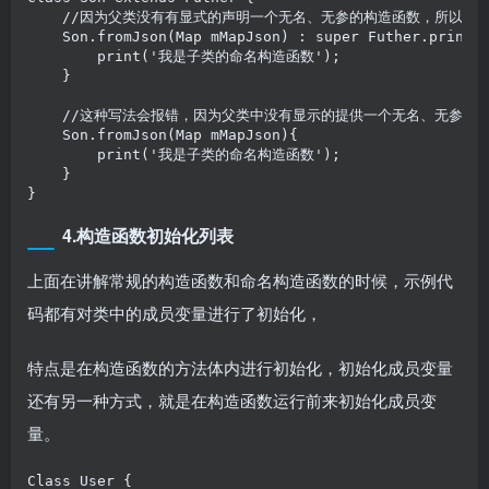
    //因为父类没有有显式的声明一个无名、无参的构造函数，所以需
    Son.fromJson(Map mMapJson) : super Futher.printSt
        print('我是子类的命名构造函数');

    }

    //这种写法会报错，因为父类中没有显示的提供一个无名、无参的
    Son.fromJson(Map mMapJson){

        print('我是子类的命名构造函数');

    }

}
4.构造函数初始化列表
上面在讲解常规的构造函数和命名构造函数的时候，示例代
码都有对类中的成员变量进行了初始化，
特点是在构造函数的方法体内进行初始化，初始化成员变量
还有另一种方式，就是在构造函数运行前来初始化成员变
量。
Class User {
