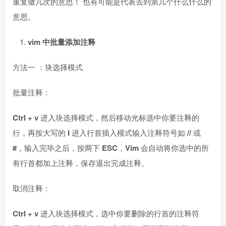
重复做几次的意思！ 也有可能是代表去到第几个什么什么的
意思。
vim
中批量添加注释
方法一 ：块选择模式
批量注释：
Ctrl + v
进入块选择模式，然后移动光标选中你要注释的
行，再按大写的
I
进入行首插入模式输入注释符号如
//
或
#
，输入完毕之后，按两下
ESC
，
Vim
会自动将你选中的所
有行首都加上注释，保存退出完成注释。
取消注释：
Ctrl + v
进入块选择模式，选中你要删除的行首的注释符