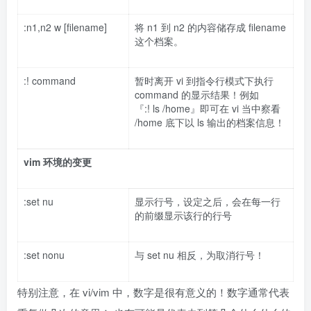
:n1,n2 w [filename]
将 n1 到 n2 的内容储存成 filename
这个档案。
:! command
暂时离开 vi 到指令行模式下执行
command 的显示结果！例如
『:! ls /home』即可在 vi 当中察看
/home 底下以 ls 输出的档案信息！
vim
环境的变更
:set nu
显示行号，设定之后，会在每一行
的前缀显示该行的行号
:set nonu
与 set nu 相反，为取消行号！
特别注意，在 vi/vim 中，数字是很有意义的！数字通常代表