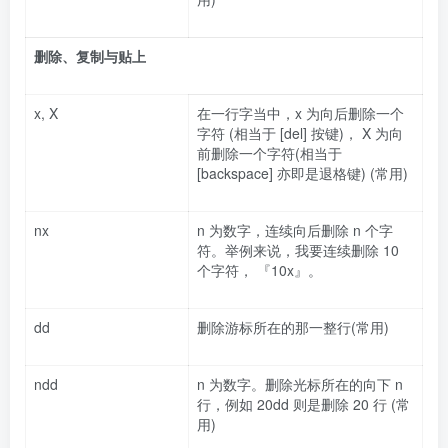
删除、复制与贴上
x, X
在一行字当中，x 为向后删除一个
字符 (相当于 [del] 按键)， X 为向
前删除一个字符(相当于
[backspace] 亦即是退格键) (常用)
nx
n 为数字，连续向后删除 n 个字
符。举例来说，我要连续删除 10
个字符， 『10x』。
dd
删除游标所在的那一整行(常用)
ndd
n 为数字。删除光标所在的向下 n
行，例如 20dd 则是删除 20 行 (常
用)