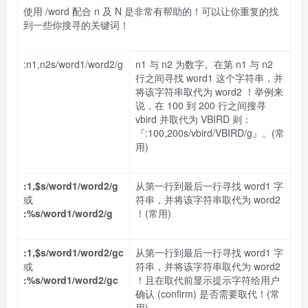
使用 /word 配合 n 及 N 是非常有帮助的！可以让你重复的找
到一些你搜寻的关键词！
:n1,n2s/word1/word2/g
n1 与 n2 为数字。在第 n1 与 n2
行之间寻找 word1 这个字符串，并
将该字符串取代为 word2 ！举例来
说，在 100 到 200 行之间搜寻
vbird 并取代为 VBIRD 则：
『:100,200s/vbird/VBIRD/g』。(常
用)
:1,$s/word1/word2/g
从第一行到最后一行寻找 word1 字
或
符串，并将该字符串取代为 word2
:%s/word1/word2/g
！(常用)
:1,$s/word1/word2/gc
从第一行到最后一行寻找 word1 字
或
符串，并将该字符串取代为 word2
:%s/word1/word2/gc
！且在取代前显示提示字符给用户
确认 (confirm) 是否需要取代！(常
用)