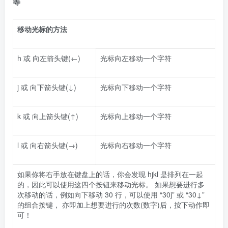
等
移动光标的方法
h 或 向左箭头键(←)
光标向左移动一个字符
j 或 向下箭头键(↓)
光标向下移动一个字符
k 或 向上箭头键(↑)
光标向上移动一个字符
l 或 向右箭头键(→)
光标向右移动一个字符
如果你将右手放在键盘上的话，你会发现 hjkl 是排列在一起
的，因此可以使用这四个按钮来移动光标。 如果想要进行多
次移动的话，例如向下移动 30 行，可以使用 “30j” 或 “30↓”
的组合按键， 亦即加上想要进行的次数(数字)后，按下动作即
可！