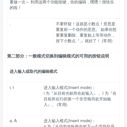
重做一次～ 利用这两个功能按键，你的编辑，嘿嘿！很快乐
的啦！
.
不要怀疑！这就是小数点！意思是
重复前一个动作的意思。 如果你想
要重复删除、重复贴上等等动作，
按下小数点『.』就好了！ (常用)
第二部分：一般模式切换到编辑模式的可用的按钮说明
进入输入或取代的编辑模式
i, I
进入输入模式(Insert mode)：
i 为『从目前光标所在处输入』， I 为『在
目前所在行的第一个非空格符处开始输
入』。 (常用)
a, A
进入输入模式(Insert mode)：
a 为『从目前光标所在的下一个字符处开