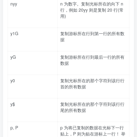
nyy
n 为数字。复制光标所在的向下 n
行，例如 20yy 则是复制 20 行(常
用)
y1G
复制游标所在行到第一行的所有数
据
yG
复制游标所在行到最后一行的所有
数据
y0
复制光标所在的那个字符到该行行
首的所有数据
y$
复制光标所在的那个字符到该行行
尾的所有数据
p, P
p 为将已复制的数据在光标下一行
贴上，P 则为贴在游标上一行！ 举