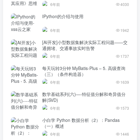
6年前
4030
IPython的介绍与使用
6年前
1942
[AI开发]小型数据集解决实际工程问题——交
通拥堵、交通事故实时告警
6年前
1737
每天玩转3分钟 MyBatis-Plus – 5. 高级查询
（三）（条件构造器）
6年前
1639
数学基础系列(六)—-特征值分解和奇异值分
解(SVD)
6年前
1573
小白学 Python 数据分析（2）：Pandas
（一）概述
6年前
1446