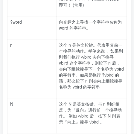
即可！ (常用)
?word
向光标之上寻找一个字符串名称为
word 的字符串。
n
这个 n 是英文按键。代表重复前一
个搜寻的动作。举例来说， 如果刚
刚我们执行 /vbird 去向下搜寻
vbird 这个字符串，则按下 n 后，
会向下继续搜寻下一个名称为 vbird
的字符串。如果是执行 ?vbird 的
话，那么按下 n 则会向上继续搜寻
名称为 vbird 的字符串！
N
这个 N 是英文按键。与 n 刚好相
反，为『反向』进行前一个搜寻动
作。 例如 /vbird 后，按下 N 则表
示『向上』搜寻 vbird 。