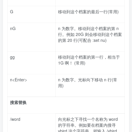
G
移动到这个档案的最后一行(常用)
nG
n 为数字。移动到这个档案的第 n
行。例如 20G 则会移动到这个档案
的第 20 行(可配合 :set nu)
gg
移动到这个档案的第一行，相当于
1G 啊！ (常用)
n<Enter>
n 为数字。光标向下移动 n 行(常
用)
搜索替换
/word
向光标之下寻找一个名称为 word
的字符串。例如要在档案内搜寻
vbird 这个字符串，就输入 /vbird