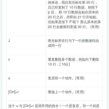
例来说，我目前光标在第 20 行，
且已经复制了 10 行数据。则按下
p 后， 那 10 行数据会贴在原本的
20 行之后，亦即由 21 行开始贴。
但如果是按下 P 呢？ 那么原本的第
20 行会被推到变成 30 行。 (常用)
J
将光标所在行与下一行的数据结合
成同一行
c
重复删除多个数据，例如向下删除
10 行，[ 10cj ]
u
复原前一个动作。(常用)
[Ctrl]+r
重做上一个动作。(常用)
这个 u 与 [Ctrl]+r 是很常用的指令！一个是复原，另一个则是