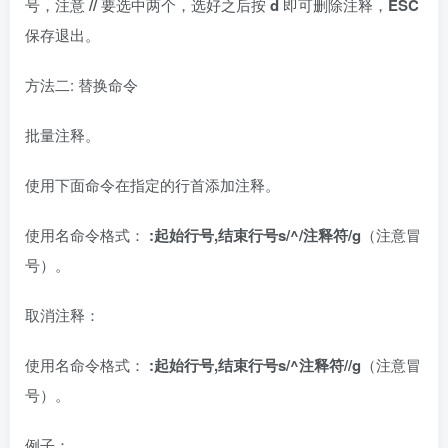
号，注意
//
要选中两个，选好之后按
d
即可删除注释，
ESC
保存退出。
方法二: 替换命令
批量注释。
使用下面命令在指定的行首添加注释。
使用名命令格式：
:
起始行号
,
结束行号
s/^/
注释符
/g
（注意冒
号）。
取消注释：
使用名命令格式：
:
起始行号
,
结束行号
s/^
注释符
//g
（注意冒
号）。
例子：