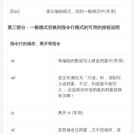
[Esc]
退出编辑模式，回到一般模式中(常用)
第三部分：一般模式切换到指令行模式的可用的按钮说明
指令行的储存、离开等指令
:w
将编辑的数据写入硬盘档案中(常用)
:w!
若文件属性为『只读』时，强制写
入该档案。不过，到底能不能写
入， 还是跟你对该档案的档案权限
有关啊！
:q
离开 vi (常用)
:q!
若曾修改过档案，又不想储存，使