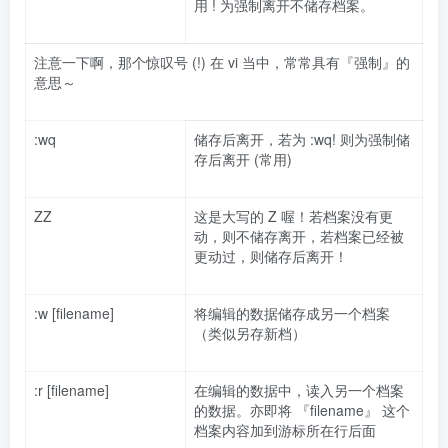
用 ! 为强制离开不储存档案。
注意一下啊，那个惊叹号 (!) 在 vi 当中，常常具有『强制』的
意思～
:wq
储存后离开，若为 :wq! 则为强制储
存后离开 (常用)
ZZ
这是大写的 Z 喔！若档案没有更
动，则不储存离开，若档案已经被
更动过，则储存后离开！
:w [filename]
将编辑的数据储存成另一个档案
（类似另存新档）
:r [filename]
在编辑的数据中，读入另一个档案
的数据。亦即将 『filename』 这个
档案内容加到游标所在行后面