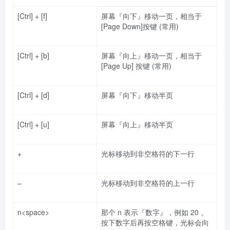
[Ctrl] + [f]
屏幕『向下』移动一页，相当于
[Page Down]按键 (常用)
[Ctrl] + [b]
屏幕『向上』移动一页，相当于
[Page Up] 按键 (常用)
[Ctrl] + [d]
屏幕『向下』移动半页
[Ctrl] + [u]
屏幕『向上』移动半页
+
光标移动到非空格符的下一行
–
光标移动到非空格符的上一行
n<space>
那个 n 表示『数字』，例如 20 。
按下数字后再按空格键，光标会向