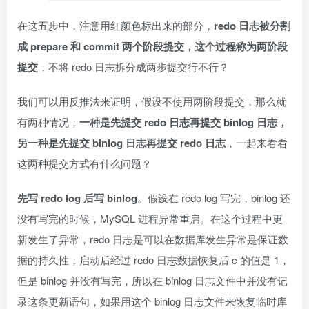
在这五步中，注意用红颜色标出来的部分，
redo 日志被分割
成 prepare 和 commit 两个阶段提交，这个过程称为两阶段
提交
，不将 redo 日志拆分成两步提交行不行？
我们可以用反推法来证明，假设不使用两阶段提交，那么就
有两种情况，
一种是先提交 redo 日志再提交 binlog 日志，
另一种是先提交 binlog 日志再提交 redo 日志
，一起来看看
这两种提交方式有什么问题？
先写 redo log 后写 binlog
。假设在 redo log 写完，binlog 还
没有写完的时候，MySQL 进程异常重启。在这个过程中更
新发生了异常，redo 日志是可以在数据库发生异常是保证数
据的持久性，启动后经过 redo 日志数据恢复后 c 的值是 1，
但是 binlog 并没有写完，所以在 binlog 日志文件中并没有记
录这条更新语句，如果用这个 binlog 日志文件来恢复临时库