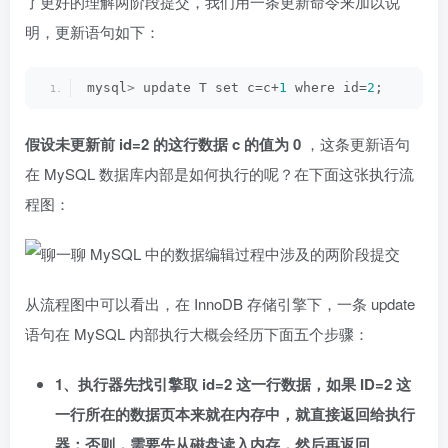
了更好的理解两阶段提交，我们用一条更新命令来加以说
明，更新语句如下：
mysql
>
 update T set c=c+
1
 where id=
2
;
假设未更新前 id=2 的这行数据 c 的值为 0
，这条更新语句
在 MySQL 数据库内部是如何执行的呢？在下面这张执行流
程图：
从流程图中可以看出，在 InnoDB 存储引擎下，一条 update
语句在 MySQL 内部执行大概会经历下面五个步骤：
1、执行器先找引擎取 id=2 这一行数据，如果 ID=2 这
一行所在的数据页本来就在内存中，就直接返回给执行
器；否则，需要先从磁盘读入内存，然后再返回
。