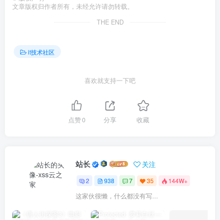
文章版权归作者所有，未经允许请勿转载。
THE END
it技术社区
喜欢就支持一下吧
点赞
0
分享
收藏
站长
关注
2
938
7
35
144W+
这家伙很懒，什么都没有写...