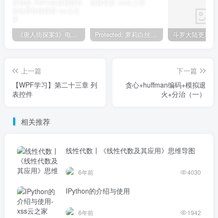
《唐人街探案3》电影完整版_HDTC高清视频资源免费在线观看
Protected: 萝莉白丝—丝袜写真
上一篇
下一篇
【WPF学习】第二十三章 列
贪心+huffman编码+模拟退
表控件
火+分治（一）
相关推荐
线性代数丨《线性代数及其应用》思维导图
6年前
4030
IPython的介绍与使用
6年前
1942