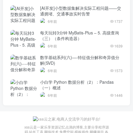
[AI开发]小型数据集解决实际工程问题——交
通拥堵、交通事故实时告警
6年前
1737
每天玩转3分钟 MyBatis-Plus – 5. 高级查询
（三）（条件构造器）
6年前
1639
数学基础系列(六)—-特征值分解和奇异值分
解(SVD)
6年前
1573
小白学 Python 数据分析（2）：Pandas
（一）概述
6年前
1446
xss云是一家乐享资源记忆点滴的博客,主要分享程序源
码,站长工具,网络技术,免费空间,模板插件,网赚项目,各