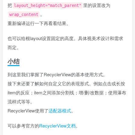
把
里的设置改为
layout_height="match_parent"
。
wrap_content
重新编译运行一下再看看结果。
也可以给根layout设置固定的高度。具体视美术设计和需求
而定。
小结
到这里我们掌握了RecyclerView的基本使用方式。
接下来还要了解如何自定义它的表现形式。例如点击或长按
item的反应；item之间添加分割线；增/删/改数据；使用瀑布
流样式等等。
RecyclerView使用了
适配器模式
。
可以参考官方的
RecyclerView文档
。