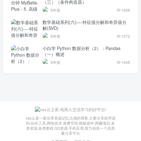
（三）（条件构造器）
6年前
1639
数学基础系列(六)—-特征值分解和奇异值分
解(SVD)
6年前
1572
小白学 Python 数据分析（2）：Pandas
（一）概述
6年前
1446
xss云是一家乐享资源记忆点滴的博客,主要分享程序源
码,站长工具,网络技术,免费空间,模板插件,网赚项目,各
类资源,各类教程,QQ资源,手机应用,致力创造一个高质
量分享平台