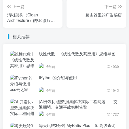
上一篇
下一篇
清晰架构（Clean
路由器里的广告秘密
Architecture）的Go微服务:
编码风格
相关推荐
线性代数丨《线性代数及其应用》思维导图
6年前
4030
IPython的介绍与使用
6年前
1942
[AI开发]小型数据集解决实际工程问题——交
通拥堵、交通事故实时告警
6年前
1737
每天玩转3分钟 MyBatis-Plus – 5. 高级查询