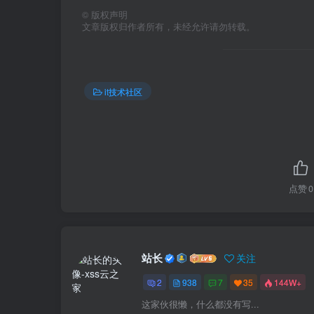
©
版权声明
文章版权归作者所有，未经允许请勿转载。
it技术社区
点赞
0
站长
关注
2
938
7
35
144W+
这家伙很懒，什么都没有写...