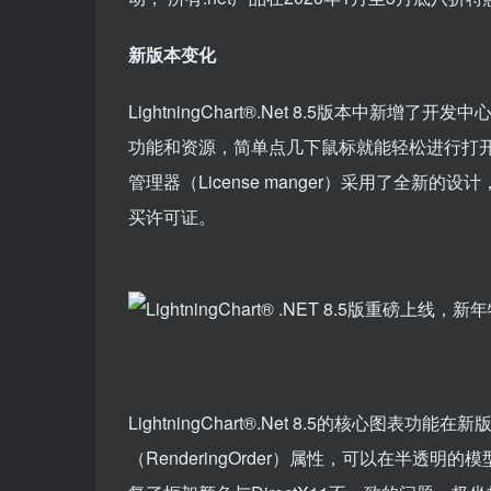
新版本变化
LightningChart®.Net 8.5版本中新
功能和资源，简单点几下鼠标就能轻松进行打
管理器（License manger）采用了全
买许可证。
LightningChart®.Net 8.5的核心图表
（RenderingOrder）属性，可以在半透明的