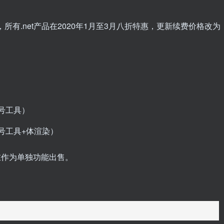
10周年，所有.net产品在2020年1月至3月八折特惠，更新续费价格改为
信号工具）
信号工具+体渲染）
不在作为单独功能出售。