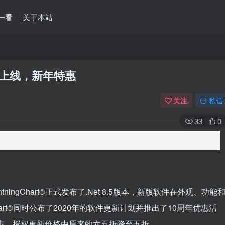
一看
关于本站
5版重磅上线，新年特惠
关注
私信
33
0
ingChart®正式发布了.Net 8.5版本，新版软件在外观、功能
hart®同时公布了2020年的软件更新计划并推出了10周年优惠活
八折特惠，授权更新价格由原来的六五折降至五折。