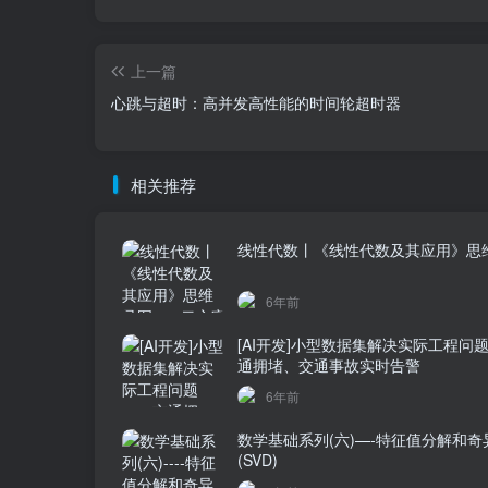
上一篇
心跳与超时：高并发高性能的时间轮超时器
相关推荐
线性代数丨《线性代数及其应用》思
6年前
[AI开发]小型数据集解决实际工程问
通拥堵、交通事故实时告警
6年前
数学基础系列(六)—-特征值分解和奇
(SVD)