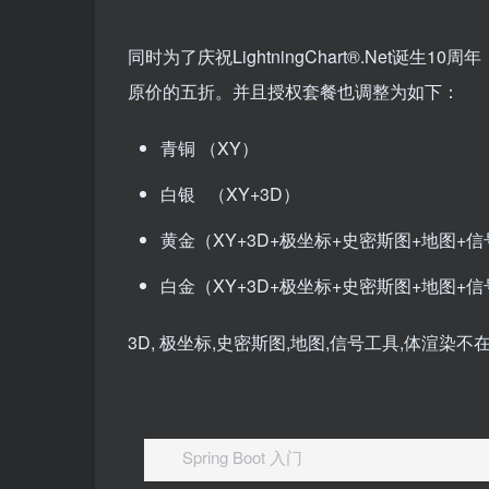
同时为了庆祝LightningChart®.Net诞生
原价的五折。并且授权套餐也调整为如下：
青铜 （XY）
白银 （XY+3D）
黄金（XY+3D+极坐标+史密斯图+地图+
白金（XY+3D+极坐标+史密斯图+地图+
3D, 极坐标,史密斯图,地图,信号工具,体渲染
Spring Boot 入门