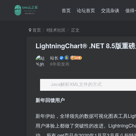
首页
论坛首页
交流杂谈
值得
首页
it技术社区
正文
LightningChart® .NET 8.
站长
6年前发布
Java解析XML文件的方式
新年回馈用户
新年伊始，全球领先的数据可视化图表工具Lightn
用户体验上都做了突破性的改进。LightningC
动， 所有.net产品在2020年1月至3月底