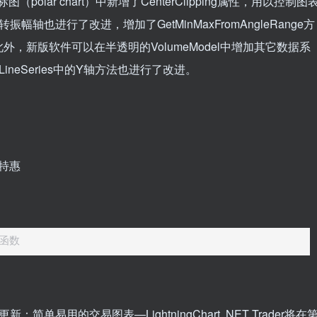
polar chart）中新增了CenterClipping属性，用以控制图
也进行了改进，增加了GetMinMaxFromAngleRange方
，新版软件可以在半透明的VolumeModel中增加其它数据系
tLineSeries中的Y轴方法也进行了改进。
核函数
更新：简单易用的交易图表—LightningChart .NET Trader将在