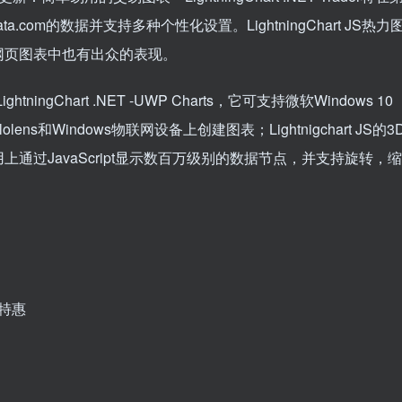
ta.com的数据并支持多种个性化设置。LightningChart JS热力
网页图表中也有出众的表现。
tningChart .NET -UWP Charts，它可支持微软Windows 10
s和Windows物联网设备上创建图表；Lightnigchart JS的3
通过JavaScript显示数百万级别的数据节点，并支持旋转，缩