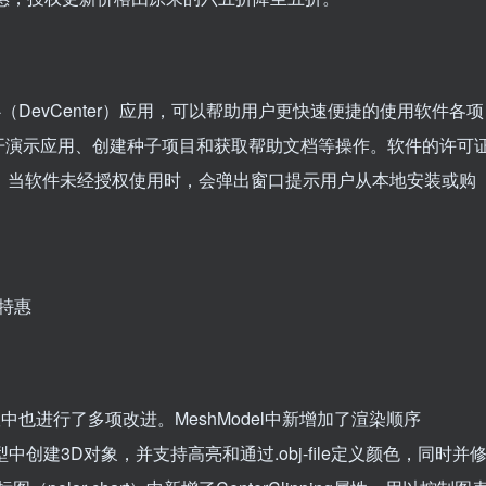
增了开发中心（DevCenter）应用，可以帮助用户更快速便捷的使用软件各项
开演示应用、创建种子项目和获取帮助文档等操作。软件的许可
新的设计，当软件未经授权使用时，会弹出窗口提示用户从本地安装或购
功能在新版中也进行了多项改进。MeshModel中新增加了渲染顺序
模型中创建3D对象，并支持高亮和通过.obj-file定义颜色，同时并