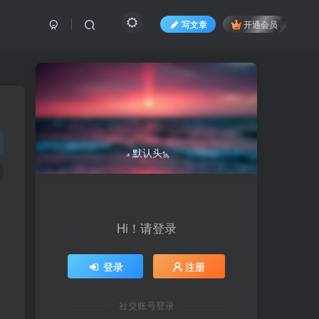
写文章
开通会员
Hi！请登录
登录
注册
和
社交账号登录