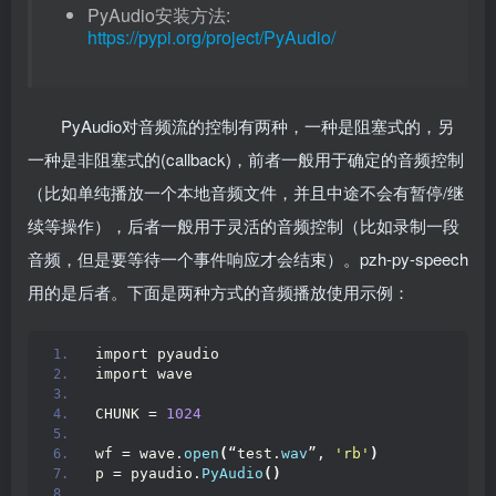
PyAudio安装方法:
https://pypi.org/project/PyAudio/
PyAudio对音频流的控制有两种，一种是阻塞式的，另
一种是非阻塞式的(callback)，前者一般用于确定的音频控制
（比如单纯播放一个本地音频文件，并且中途不会有暂停/继
续等操作），后者一般用于灵活的音频控制（比如录制一段
音频，但是要等待一个事件响应才会结束）。pzh-py-speech
用的是后者。下面是两种方式的音频播放使用示例：
import pyaudio
import wave
CHUNK = 
1024
wf = wave.
open
(
“test.
wav
”, 
'rb'
)
p = pyaudio.
PyAudio
()