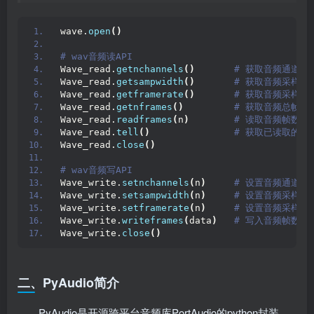
wave.
open
()
# wav音频读API
Wave_read.
getnchannels
()
 # 获取音频通道数
Wave_read.
getsampwidth
()
 # 获取音频采样宽
Wave_read.
getframerate
()
 # 获取音频采样率
Wave_read.
getnframes
()
 # 获取音频总帧数
Wave_read.
readframes
(
n
)
 # 读取音频帧数据
Wave_read.
tell
()
 # 获取已读取的音
Wave_read.
close
()
# wav音频写API
Wave_write.
setnchannels
(
n
)
 # 设置音频通道数
Wave_write.
setsampwidth
(
n
)
 # 设置音频采样宽
Wave_write.
setframerate
(
n
)
 # 设置音频采样率
Wave_write.
writeframes
(
data
)
 # 写入音频帧数据
Wave_write.
close
()
二、PyAudio简介
PyAudio是开源跨平台音频库PortAudio的python封装，