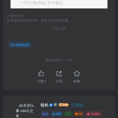
一千行 MySQL 学习笔记
©
版权声明
文章版权归作者所有，未经允许请勿转载。
THE END
it技术社区
喜欢就支持一下吧
点赞
0
分享
收藏
站长
关注
2
938
7
35
144W+