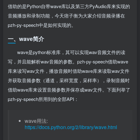
借助的是Python自带wave库以及第三方PyAudio库来实现的
音频播放和录制功能，今天痞子衡为大家介绍音频录播在
pzh-py-speech中是如何实现的。
一、wave简介
wave是python标准库，其可以实现wav音频文件的读
写，并且能解析wav音频的参数。pzh-py-speech借助wave
库来读写wav文件，播放音频时借助wave库来读取wav文件
并获取音频参数（通道，采样宽度，采样率），录制音频时
借助wave库来设置音频参数并保存成wav文件。下面列举了
pzh-py-speech所用到的全部API：
wave用法:
https://docs.python.org/2/library/wave.html