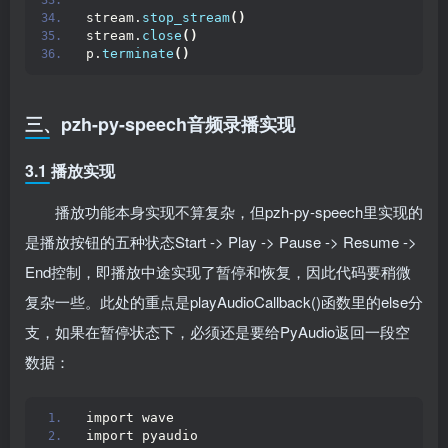
stream.
stop_stream
()
stream.
close
()
p.
terminate
()
三、pzh-py-speech音频录播实现
3.1 播放实现
播放功能本身实现不算复杂，但pzh-py-speech里实现的
是播放按钮的五种状态Start -> Play -> Pause -> Resume ->
End控制，即播放中途实现了暂停和恢复，因此代码要稍微
复杂一些。此处的重点是playAudioCallback()函数里的else分
支，如果在暂停状态下，必须还是要给PyAudio返回一段空
数据：
import wave
import pyaudio