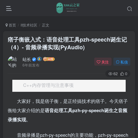
首页
it技术社区
正文
痞子衡嵌入式：语音处理工具pzh-speech诞生记
（4）- 音频录播实现(PyAudio)
站长
关注
私信
6年前发布
62
0
C++内存管理与注意事项
大家好，我是痞子衡，是正经搞技术的痞子。今天痞子
衡给大家介绍的是
语音处理工具pzh-py-speech诞生之音频
录播实现
。
音频录播是pzh-py-speech的主要功能，pzh-py-speech