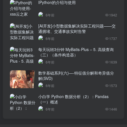
IPython的介绍与使用
6年前
1942
[AI开发]小型数据集解决实际工程问题——交
通拥堵、交通事故实时告警
6年前
1737
每天玩转3分钟 MyBatis-Plus – 5. 高级查询
（三）（条件构造器）
6年前
1639
数学基础系列(六)—-特征值分解和奇异值分
解(SVD)
6年前
1573
小白学 Python 数据分析（2）：Pandas
（一）概述
6年前
1446