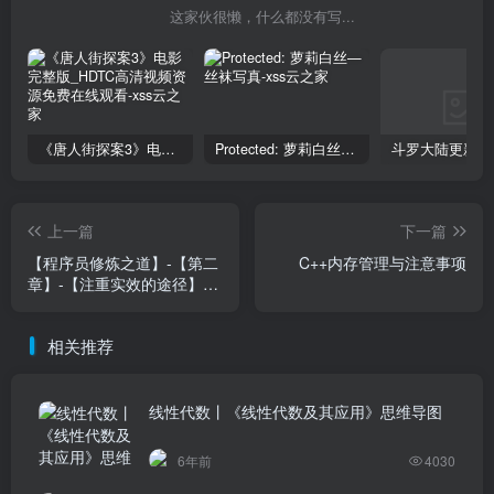
这家伙很懒，什么都没有写...
《唐人街探案3》电影完整版_HDTC高清视频资源免费在线观看
Protected: 萝莉白丝—丝袜写真
上一篇
下一篇
【程序员修炼之道】-【第二
C++内存管理与注意事项
章】-【注重实效的途径】-
【重复的危害】
相关推荐
线性代数丨《线性代数及其应用》思维导图
6年前
4030