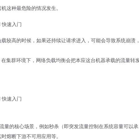
宕机这种最危险的情况发生。
负载较高的时候，如果还持续让请求进入，可能会导致系统崩溃
护能力，在集群环境下，网络负载均衡会把本应这台机器承载的流量转
双十一大促流量的核心场景，例如秒杀（即突发流量控制在系统容量可以承
实时熔断下游不可用应用等。