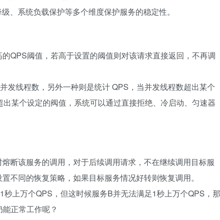
熔断降级、系统负载保护等多个维度保护服务的稳定性。
的QPS阈值，若高于设置的阈值则对该请求直接返回，不再调
统计并发线程数，另外一种则是统计 QPS，当并发线程数超出某个
超出某个设定的阀值，系统可以通过直接拒绝、冷启动、匀速器
时熔断该服务的调用，对于后续调用请求，不在继续调用目标服
设置不同的恢复策略，如果目标服务情况好转则恢复调用。
秒上万个QPS，但这时候服务B并无法满足1秒上万个QPS，
仍能正常工作呢？