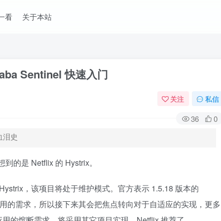
一看
关于本站
baba Sentinel 快速入门
关注
私信
36
0
血泪史
是 Netflix 的 Hystrix。
 Hystrix，该项目将处于维护模式。官方表示 1.5.18 版本的
ix 现有应用的需求，所以接下来其会把焦点转向对于自适应的实现，更多
熔断需求，将采用其它项目实现，Netflix 推荐了