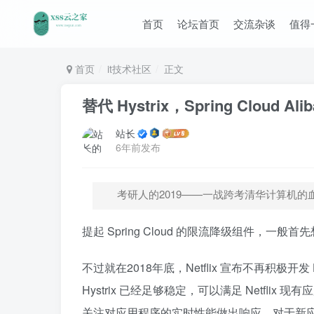
首页
论坛首页
交流杂谈
值得
首页
it技术社区
正文
替代 Hystrix，Spring Cloud Ali
站长
6年前发布
考研人的2019——一战跨考清华计算机的
提起 Spring Cloud 的限流降级组件，一般首先想到的
不过就在2018年底，Netflix 宣布不再积极开发
Hystrix 已经足够稳定，可以满足 Netfl
关注对应用程序的实时性能做出响应。对于新应用的