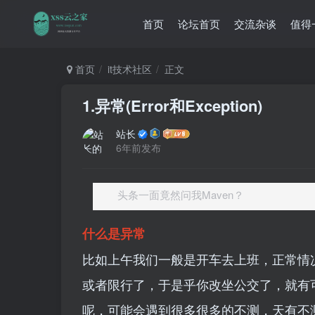
首页
论坛首页
交流杂谈
值得
首页
it技术社区
正文
1.异常(Error和Exception)
站长
6年前发布
头条一面竟然问我Maven？
什么是异常
比如上午我们一般是开车去上班，正常情
或者限行了，于是乎你改坐公交了，就有
呢，可能会遇到很多很多的不测，天有不