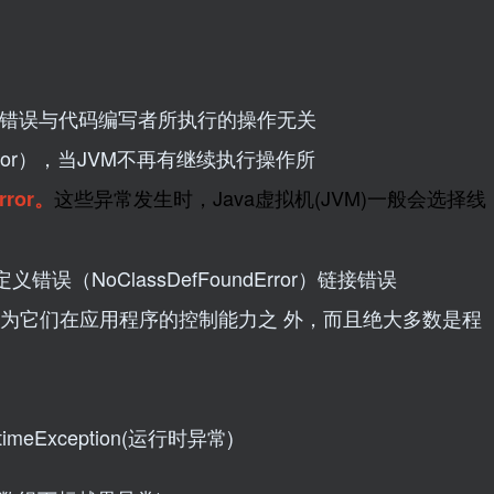
大多数错误与代码编写者所执行的操作无关
neError），当JVM不再有继续执行操作所
这些异常发生时，Java虚拟机(JVM)一般会选择线
rror。
（NoClassDefFoundError）链接错误
可查的，因为它们在应用程序的控制能力之 外，而且绝大多数是程
meException(运行时异常)