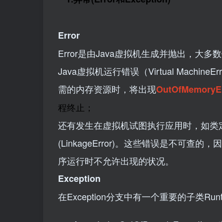
Error
Error是由Java虚拟机生成并抛出，
Java虚拟机运行错误（Virtual Machi
需的内存资源时，将出现
OutOfMemoryE
程终止；
还有发生在虚拟机试图执行应用时，如类定义错误
(LinkageError)。这些错误是不
序运行时不允许出现的状况。
Exception
在Exception分支中有一个重要的子类Runti