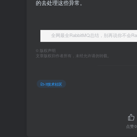
的去处理这些异常。
全网最全RabbitMQ总结，别再说你不会Rab
©
版权声明
文章版权归作者所有，未经允许请勿转载。
it技术社区
点赞
0