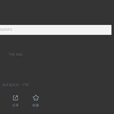
bitMQ
THE END
喜欢就支持一下吧
分享
收藏