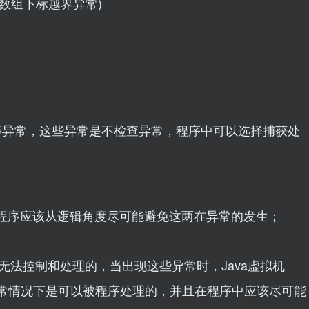
tion（数组下标越界异常)
n(找不到类)等异常，这些异常是不检查异常，程序中可以选择捕获处
程序应该从逻辑角度尽可能避免这两在异常的发生；
序无法控制和处理的，当出现这些异常时，Java虚拟机
ion通常情况下是可以被程序处理的，并且在程序中应该尽可能