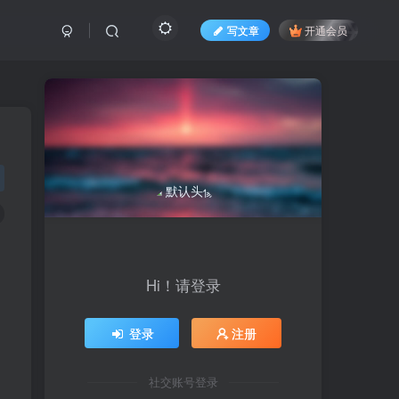
写文章
开通会员
Hi！请登录
登录
注册
社交账号登录