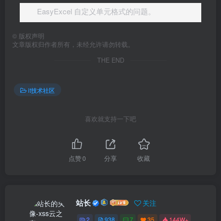
EasyExcel 自定义单元格式的问题。
©
版权声明
文章版权归作者所有，未经允许请勿转载。
THE END
it技术社区
喜欢就支持一下吧
点赞
0
分享
收藏
站长
关注
2
938
7
35
144W+