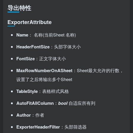
导出特性
ExporterAttribute
Name
： 名称(当前Sheet 名称)
HeaderFontSize
：头部字体大小
FontSize
：正文字体大小
MaxRowNumberOnASheet
：Sheet最大允许的行数，
设置了之后将输出多个Sheet
TableStyle
：表格样式风格
AutoFitAllColumn
：
bool
自适应所有列
Author
：作者
ExporterHeaderFilter
：头部筛选器