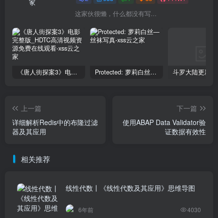
这家伙很懒，什么都没有写...
《唐人街探案3》电影完整版_HDTC高清视频资源免费在线观看
Protected: 萝莉白丝—丝袜写真
上一篇
下一篇
详细解析Redis中的布隆过滤
使用ABAP Data Validator验
器及其应用
证数据有效性
相关推荐
线性代数丨《线性代数及其应用》思维导图
6年前
4030