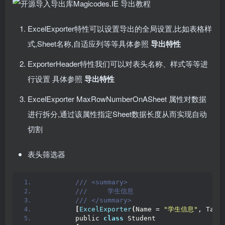
ExcelExporter特性可以设置导出的全局设置,比如表格样
式,Sheet名称,自适应列等等具体参照
导出特性
ExporterHeader特性我们可以对表头名称、样式等等进
行设置 具体参照
导出特性
ExcelExporter MaxRowNumberOnASheet 属性对数据
进行拆分,通过该属性指定Sheet数据长度从而实现自动
切割
表头筛选器
 /// <summary>
 ///     学生信息
 /// </summary>
[
ExcelExporter
(
Name = 
"学生信息"
, Tabl
        public 
class
 Student