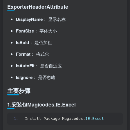
ExporterHeaderAttribute
DisplayName
： 显示名称
FontSize
： 字体大小
IsBold
： 是否加粗
Format
： 格式化
IsAutoFit
： 是否自适应
IsIgnore
： 是否忽略
主要步骤
1.安装包Magicodes.IE.Excel
Install-Package Magicodes.
IE
.
Excel