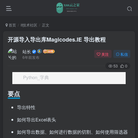
首页
it技术社区
正文
开源导入导出库Magicodes.IE 导出教程
站长
关注
私信
6年前发布
53
0
Python_字典
要点
导出特性
如何导出Excel表头
如何导出数据、如何进行数据的切割、如何使用筛选器