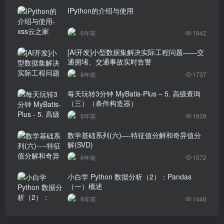
IPython的介绍与使用
6年前
1942
[AI开发]小型数据集解决实际工程问题——交
通拥堵、交通事故实时告警
6年前
1737
每天玩转3分钟 MyBatis-Plus – 5. 高级查询
（三）（条件构造器）
6年前
1639
数学基础系列(六)—-特征值分解和奇异值分
解(SVD)
6年前
1572
小白学 Python 数据分析（2）：Pandas
（一）概述
6年前
1446