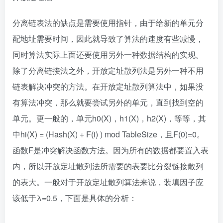
分离链表法的缺点是需要使用指针，由于给新的单元分
配地址需要时间，因此就导致了算法的速度有些减慢，
同时算法实际上面还要使用另外一种数据结构的实现。
除了分离链接法之外，开放定址散列法是另外一种不用
链表解决冲突的方法。在开放定址散列算法中，如果没
有算法冲突，那么就要尝试另外的单元，直到找到空的
单元。更一般的，单元h0(X)，h1(X)，h2(X)，等等，其
中hi(X) = (Hash(X) + F(i) ) mod TableSize，且F(0)=0。
函数F是冲突解决函数方法。因为所有的数据都要置入表
内，所以开放定址散列法所需要的表要比分裂链接散列
的表大。一般对于开放定址散列算法来说，装填因子应
该低于λ=0.5，下面是具体的分析：