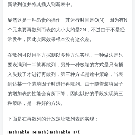
新散列值并将其插入到新表中。
显然这是一种昂贵的操作，其运行时间是O(N)，因为有N
个元素要再散列而表的大小大约是2N，不过由于不是经
常发生，因此实际效果根本没有这么差。
在散列可以用平方探测以多种方法实现，一种做法是只
要表满到一半就再散列，另外一种极端的方式是只有插
入失败了才进行再散列，第三种方式是途中策略，当表
到达某一个装填因子时进行再散列。由于随着装填因子
的增加表的性能会有所下降，因此以好的手段实现第三
种策略，是一种好的方法。
下面是在再散列的开放定址散列表的实现：
HashTable ReHash(HashTable H){
