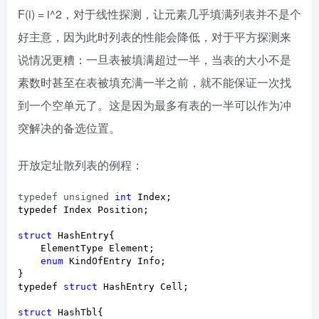
F(i) = i^2，对于线性探测，让元素几乎填满列表并不是个
好主意，因为此时列表的性能会降低，对于平方探测来
说情况更糟：一旦表被填满超过一半，当表的大小不是
素数时甚至在表被填充满一半之前，就不能保证一次找
到一个空单元了。这是因为最多有表的一半可以作为冲
突解决的备选位置。
开放定址散列表的例程：
typedef unsigned 
int
 Index;

typedef Index Position;

struct
 HashEntry{

    ElementType Element;

enum
 KindOfEntry Info;

}

typedef 
struct
 HashEntry Cell;

struct
 HashTbl{
