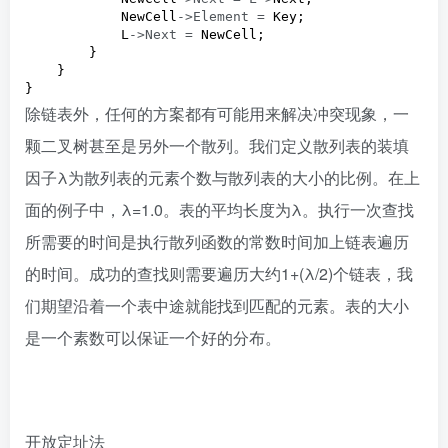
            NewCell
->Element =
 Key;

            L
->Next =
 NewCell;

        }

    }  

}
除链表外，任何的方案都有可能用来解决冲突现象，一
颗二叉树甚至是另外一个散列。我们定义散列表的装填
因子λ为散列表的元素个数与散列表的大小的比例。在上
面的例子中，λ=1.0。表的平均长度为λ。执行一次查找
所需要的时间是执行散列函数的常数时间加上链表遍历
的时间。成功的查找则需要遍历大约1+(λ/2)个链表，我
们期望沿着一个表中途就能找到匹配的元素。表的大小
是一个素数可以保证一个好的分布。
开放定址法