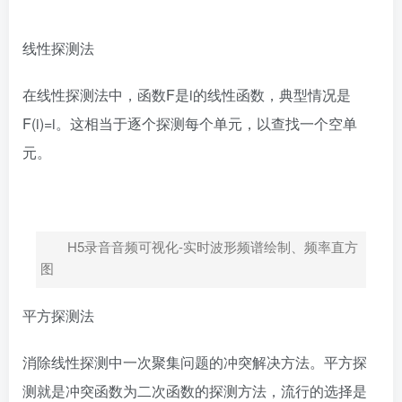
线性探测法
在线性探测法中，函数F是i的线性函数，典型情况是
F(i)=i。这相当于逐个探测每个单元，以查找一个空单
元。
H5录音音频可视化-实时波形频谱绘制、频率直方
图
平方探测法
消除线性探测中一次聚集问题的冲突解决方法。平方探
测就是冲突函数为二次函数的探测方法，流行的选择是