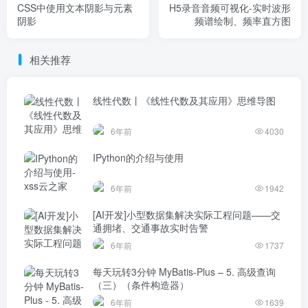
CSS中使用文本阴影与元素
H5录音音频可视化-实时波形
阴影
频谱绘制、频率直方图
相关推荐
线性代数丨《线性代数及其应用》思维导图
6年前
4030
IPython的介绍与使用
6年前
1942
[AI开发]小型数据集解决实际工程问题——交
通拥堵、交通事故实时告警
6年前
1737
每天玩转3分钟 MyBatis-Plus – 5. 高级查询
（三）（条件构造器）
6年前
1639