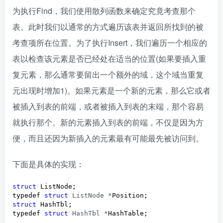
为执行Find，我们使用散列函数来确定究竟考查那个
表。此时我们以通常的方式遍历该表并返回所找到的被
考查项所在位置。为了执行Insert，我们遍历一个相应的
表以检查该元素是否已经处在适当的位置(如果要插入重
复元素，那么通常要留出一个额外的域，这个域当重复
元出现时增加1)。如果元素是一个新的元素，那么它或者
被插入到表的前端，或者被插入到表的末端，那个容易
就执行那个。新的元素插入到表的前端，不仅是因为方
便，而且还因为新插入的元素最有可能最先被访问到。
下面是具体的实现：
struct
 ListNode;

typedef 
struct
 ListNode *
struct
 HashTbl;

typedef 
struct
 HashTbl *
HashTable;
