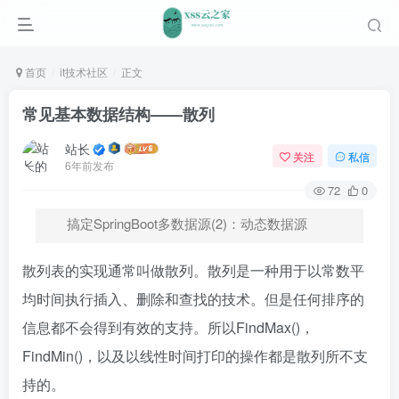
首页
it技术社区
正文
常见基本数据结构——散列
站长
关注
私信
6年前发布
72
0
搞定SpringBoot多数据源(2)：动态数据源
散列表的实现通常叫做散列。散列是一种用于以常数平
均时间执行插入、删除和查找的技术。但是任何排序的
信息都不会得到有效的支持。所以FindMax()，
FindMin()，以及以线性时间打印的操作都是散列所不支
持的。