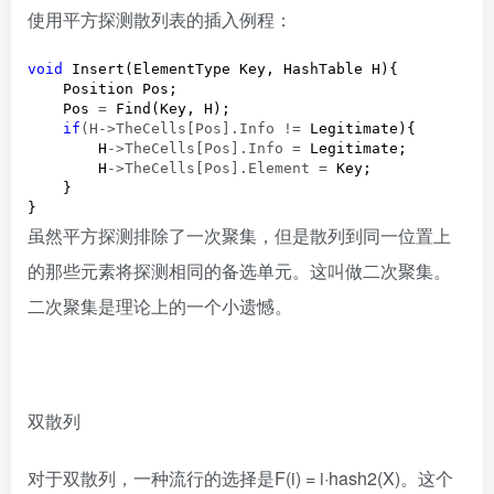
使用平方探测散列表的插入例程：
void
 Insert(ElementType Key, HashTable H){

    Position Pos;

    Pos 
=
 Find(Key, H);

if
(H->TheCells[Pos].Info !=
 Legitimate){

        H
->TheCells[Pos].Info =
 Legitimate;

        H
->TheCells[Pos].Element =
 Key;

    }

}
虽然平方探测排除了一次聚集，但是散列到同一位置上
的那些元素将探测相同的备选单元。这叫做二次聚集。
二次聚集是理论上的一个小遗憾。
双散列
对于双散列，一种流行的选择是F(i) = i·hash2(X)。这个