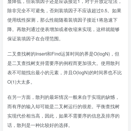
显降低，但装填因子还是应该接近1，对于开放定址法，
除非完全不可避免，否则装填因子不应该超过0.5。如果
使用线性探测，那么性能随着装填因子接近1将急速下
降。再散列通过使表增加或者收缩来实现，这样就能够
保证装填因子在合理范围。
二叉查找树的Insert和Find运算时间的界是O(logN)，但
是二叉查找树支持需要序的例程而更加强大。使用散列
表不可能找出最小的元素，并且O(logN)的时间界也不比
O(1)大太多。
在另一方面，散列的最坏情况一般来自于实现的缺憾，
而有序的输入却可能是二叉树运行的很差。平衡查找树
实现代价相当高，因此，如果不需要序的信息及排序的
话，散列是一种比较好的选择。