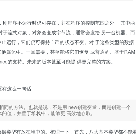
，则程序不运行时仍可存在，并在程序的控制范围之外。 其中两
。对于流式对象，对象会变成字节流，通常会发给 另一台机器。而
止运行，它们仍可保持自己的状态不变。对 于这些类型的数据
他媒体中。一旦需要，甚至能将它们恢复 成普通的、基于RAM
persistence的支持。未来的版本甚至可能提 供更完整的方案。
置有这么一句话
++相同的方法。也就是说，不是用 new创建变量，而是创建一个
体的值，并置于堆栈中，能够更 高效地存取。
数据类型有放在堆中的。梳理一下，首先，八大基本类型都不能