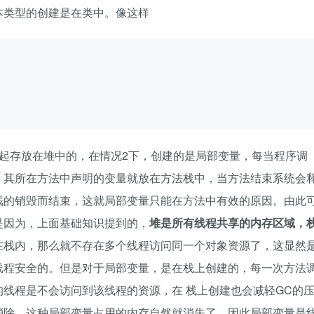
本类型的创建是在类中。像这样
起存放在堆中的，在情况2下，创建的是局部变量，每当程序调
，其所在方法中声明的变量就放在方法栈中，当方法结束系统会
栈的销毁而结束，这就局部变量只能在方法中有效的原因。由此
是因为，上面基础知识提到的，
堆是所有线程共享的内存区域，
在栈内，那么就不存在多个线程访问同一个对象资源了，这显然
线程安全的。但是对于局部变量，是在栈上创建的，每一次方法
线程是不会访问到该线程的资源，在 栈上创建也会减轻GC的
消除，这种局部变量占用的内存自然就消失了，因此局部变量是