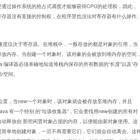
通过操作系统的抢占式调度才能够获得CPU的处理权，因此，
寄存器没有直接的控制权，在程序里也没法对寄存器有什么操作
速度仅次于寄存器。在堆栈中，一般存放的都是对象的引用，当
释放内存。当创建一个对象时。该对象的会被放到堆内存的空间
a 编译器必须准确地知道堆栈内保存的所有数据的“长度”以及“存
少空间。
位置，当new一个对象时，该对象就会被存放至堆内存，并且
va 有一个特别 的“垃圾收集器”，它会查找用new创建的所有对
动释放由 那些闲置对象占据的内存，以便能由新对象使用。这
需简单地创建对象，一旦不再需要它们，它们就会自动离去。这