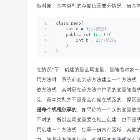
做对象，基本类型的存储位置要分情况，当基
class Demo
{
    int a = 
1
;//情况1
    public int 
test
(){
        int b = 
2
;//情况2
}
}
在情况1下，创建的是全局变量。是随着对象一
用方法时，系统都会为该方法建立一个方法栈
放方法栈，其对应在该方法中声明的变量随着
见，基本类型并不是完全存储在栈区的。原因
是每个线程独享的
。如果你将一个实例变量放
不对的，所以全局变量要在堆上创建，也不是
用创建一个方法栈，独享一份内存区域，其他的
力，随着该方法的结束，相对应的方法栈内存