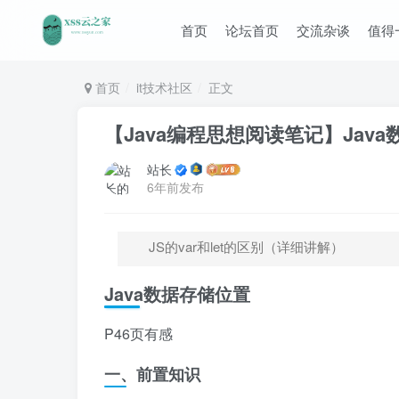
首页
论坛首页
交流杂谈
值得
首页
it技术社区
正文
【Java编程思想阅读笔记】Jav
站长
6年前发布
JS的var和let的区别（详细讲解）
Java数据存储位置
P46页有感
一、前置知识