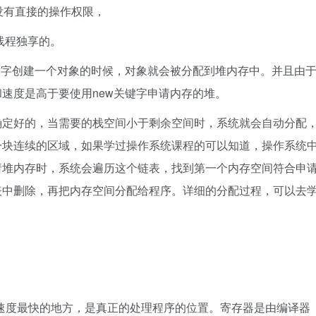
没有直接的操作权限，
线程独享的。
键字创建一个对象的时候，对象就会被分配到堆内存中。并且由
速度是高于要使用new关键字申请内存的堆。
确定好的，当需要的栈空间小于剩余空间时，系统就会自动分配
一块连续的区域，如果学过操作系统课程的可以知道，操作系统
请堆内存时，系统会遍历这个链表，找到第一个内存空间符合申
表中删除，再把内存空间分配给程序。详细的分配过程，可以去
速度最快的地方，是真正的处理程序的位置。寄存器是由编译器