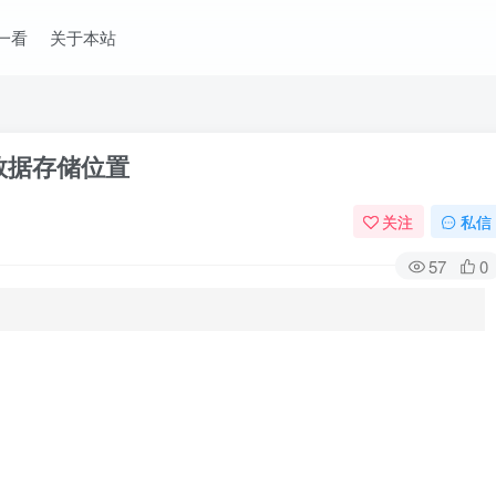
一看
关于本站
a数据存储位置
关注
私信
57
0