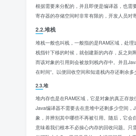
根据需要来分配的，并且即便是编译器，也需要
寄存器的存储空间时非常有限的，开发人员对
2.2.堆栈
堆栈一般也叫栈，一般指的是RAM区域，处理
栈指针下移的时候，就创建新的内存，反之则
而该对象的引用则会被放到栈内存中。并且Jav
在时间”。以便回收空间和知道栈内存还剩余多
2.3.堆
堆内存也是在RAM区域，它是对象的真正存放
Java编译器不需要去在意堆中还剩多少空间，Ja
象，并辨别其中哪些不再被引用。随后，它会自
意味着我们根本不必操心内存的回收问题。只