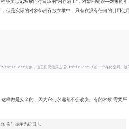
于程序员忘记释放内存造成的“内存溢出”，对象的销毁—对象的引
了，但是实际的对象仍然存放在堆中，只有在没有任何的引用使
; 
;
了两个StaticTest对象，但它们仍然只占据StaticTest.i的一个存储
这样做是安全的，因为它们永远都不会改变。有的常数 需要严
cket, 实时显示系统日志