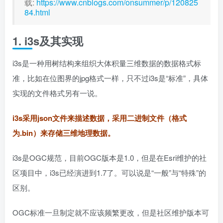
载:
https://www.cnblogs.com/onsummer/p/120825
84.html
1. i3s及其实现
i3s是一种用树结构来组织大体积量三维数据的数据格式标
准，比如在位图界的jpg格式一样，只不过i3s是“标准”，具体
实现的文件格式另有一说。
i3s采用json文件来描述数据，采用二进制文件（格式
为.bin）来存储三维地理数据。
i3s是OGC规范，目前OGC版本是1.0，但是在Esri维护的社
区项目中，i3s已经演进到1.7了。可以说是“一般”与“特殊”的
区别。
OGC标准一旦制定就不应该频繁更改，但是社区维护版本可