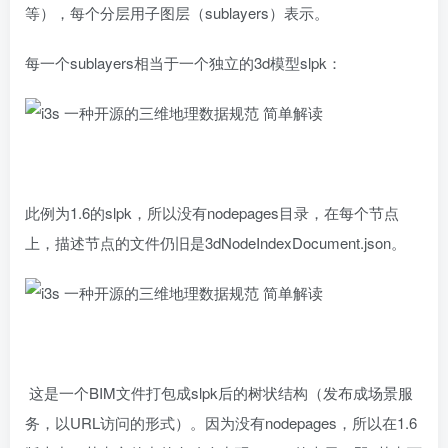
等），每个分层用子图层（sublayers）表示。
每一个sublayers相当于一个独立的3d模型slpk：
此例为1.6的slpk，所以没有nodepages目录，在每个节点
上，描述节点的文件仍旧是3dNodeIndexDocument.json。
这是一个BIM文件打包成slpk后的树状结构（发布成场景服
务，以URL访问的形式）。因为没有nodepages，所以在1.6