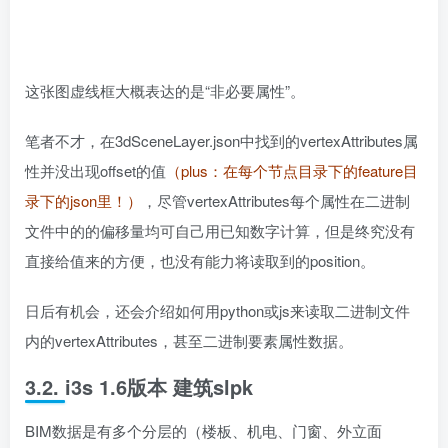
这张图虚线框大概表达的是“非必要属性”。
笔者不才，在3dSceneLayer.json中找到的vertexAttributes属
性并没出现offset的值
（plus：在每个节点目录下的feature目
录下的json里！）
，尽管vertexAttributes每个属性在二进制
文件中的的偏移量均可自己用已知数字计算，但是终究没有
直接给值来的方便，也没有能力将读取到的position。
日后有机会，还会介绍如何用python或js来读取二进制文件
内的vertexAttributes，甚至二进制要素属性数据。
3.2. i3s 1.6版本 建筑slpk
BIM数据是有多个分层的（楼板、机电、门窗、外立面