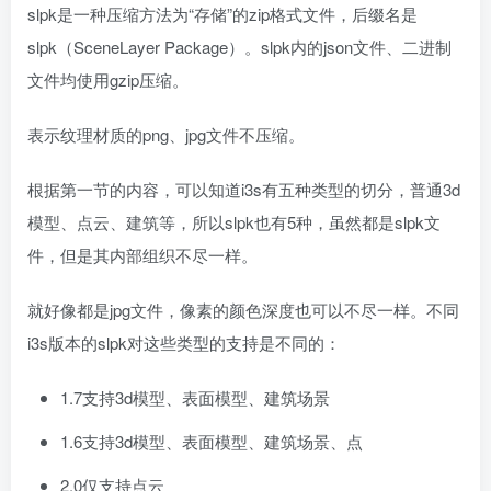
slpk是一种压缩方法为“存储”的zip格式文件，后缀名是
slpk（SceneLayer Package）。slpk内的json文件、二进制
文件均使用gzip压缩。
表示纹理材质的png、jpg文件不压缩。
根据第一节的内容，可以知道i3s有五种类型的切分，普通3d
模型、点云、建筑等，所以slpk也有5种，虽然都是slpk文
件，但是其内部组织不尽一样。
就好像都是jpg文件，像素的颜色深度也可以不尽一样。不同
i3s版本的slpk对这些类型的支持是不同的：
1.7支持3d模型、表面模型、建筑场景
1.6支持3d模型、表面模型、建筑场景、点
2.0仅支持点云