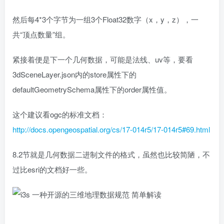
然后每4*3个字节为一组3个Float32数字（x，y，z），一
共“顶点数量”组。
紧接着便是下一个几何数据，可能是法线、uv等，要看
3dSceneLayer.json内的store属性下的
defaultGeometrySchema属性下的order属性值。
这个建议看ogc的标准文档：
http://docs.opengeospatial.org/cs/17-014r5/17-014r5#69.html
8.2节就是几何数据二进制文件的格式，虽然也比较简陋，不
过比esri的文档好一些。