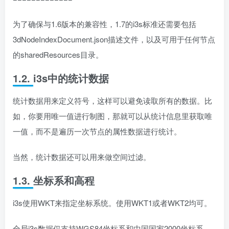
为了确保与1.6版本的兼容性，1.7的i3s标准还需要包括
3dNodeIndexDocument.json描述文件，以及可用于任何节点
的sharedResources目录。
1.2. i3s中的统计数据
统计数据用来定义符号，这样可以避免读取所有的数据。比
如，你要用唯一值进行制图，那就可以从统计信息里获取唯
一值，而不是遍历一次节点的属性数据进行统计。
当然，统计数据还可以用来做空间过滤。
1.3. 坐标系和高程
i3s使用WKT来指定坐标系统。使用WKT1或者WKT2均可。
全局i3s数据仅支持WGS84坐标系和中国国家2000坐标系，