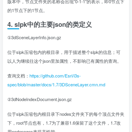
版本中，节点文件夹的名称会出现”0-1-1″的表示，即0节点下
的1节点下的1节点。
4. slpk中的主要json的类定义
①3dSceneLayerInfo.json.gz
位于slpk压缩包内的根目录，用于描述整个slpk的信息；可
以人为继续往这个json里加属性，不影响已有属性的查询。
查询文档：
https://github.com/Esri/i3s-
spec/blob/master/docs/1.7/3DSceneLayer.cmn.md
②3dNodeIndexDocument.json.gz
位于slpk压缩包内根目录下nodes文件夹下的每个顶点文件夹
下，root节点也有，1.7为了兼容1.6保留了这个文件，1.7改
用nodepages来提高性能。