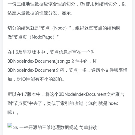
一份三维地理数据应该合理的切分，i3s使用树结构切分，以
适应大量数据的快速分发、显示。
切分的结果就是“节点（Node）”，组织这些节点的结构叫
做“节点页（NodePage）”。
在1.6及早期版本中，节点信息是写在一个叫
3DNodeIndexDocument.json.gz文件中的，即
3DNodeIndexDocument文档，节点一多，遍历小文件频率增
加，对IO性能有不小的影响。
所以在1.7版本中，将这个3DNodeIndexDocument文档聚合
到“节点页”中去了，类似于索引的功能（i3s的i就是index
嘛）。