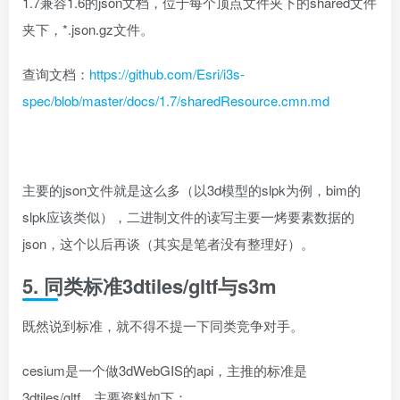
1.7兼容1.6的json文档，位于每个顶点文件夹下的shared文件
夹下，*.json.gz文件。
查询文档：
https://github.com/Esri/i3s-
spec/blob/master/docs/1.7/sharedResource.cmn.md
主要的json文件就是这么多（以3d模型的slpk为例，bim的
slpk应该类似），二进制文件的读写主要一烤要素数据的
json，这个以后再谈（其实是笔者没有整理好）。
5. 同类标准3dtiles/gltf与s3m
既然说到标准，就不得不提一下同类竞争对手。
cesium是一个做3dWebGIS的api，主推的标准是
3dtiles/gltf，主要资料如下：