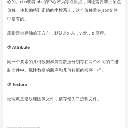
心的。obb或者mbs的中心若为零点原点，则还需要加上顶点
偏移，使其偏移到正确的坐标系上，这个偏移量在json文件
中是有的。
应指定坐标轴的正方向，默认是x-东，y-北，z-高程。
② Attribute
同一个要素的几何数据和属性数据分别存在两个不同的二进
制文件中。属性数据的顺序和几何数据的顺序一样。
③ Texture
纹理就是指纹理图像文件，被存储为二进制文件。
=============