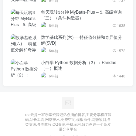
6年前
1737
每天玩转3分钟 MyBatis-Plus – 5. 高级查询
（三）（条件构造器）
6年前
1638
数学基础系列(六)—-特征值分解和奇异值分
解(SVD)
6年前
1572
小白学 Python 数据分析（2）：Pandas
（一）概述
6年前
1446
xss云是一家乐享资源记忆点滴的博客,主要分享程序源
码,站长工具,网络技术,免费空间,模板插件,网赚项目,各
类资源,各类教程,QQ资源,手机应用,致力创造一个高质
量分享平台
免责声明
广告合作