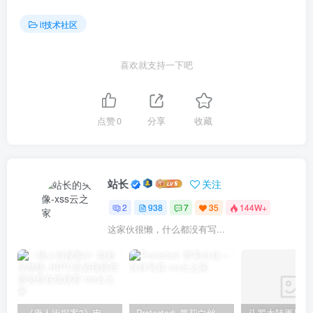
it技术社区
喜欢就支持一下吧
点赞
0
分享
收藏
站长
关注
2
938
7
35
144W+
这家伙很懒，什么都没有写...