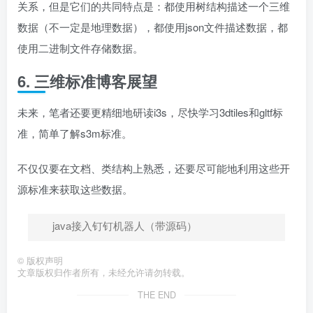
关系，但是它们的共同特点是：都使用树结构描述一个三维
数据（不一定是地理数据），都使用json文件描述数据，都
使用二进制文件存储数据。
6. 三维标准博客展望
未来，笔者还要更精细地研读i3s，尽快学习3dtiles和gltf标
准，简单了解s3m标准。
不仅仅要在文档、类结构上熟悉，还要尽可能地利用这些开
源标准来获取这些数据。
java接入钉钉机器人（带源码）
©
版权声明
文章版权归作者所有，未经允许请勿转载。
THE END