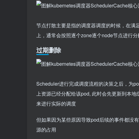
节点打散主要是指的调度器调度的时候，在满足调
上，通常会按照逐个zone逐个node节点进行
过期删除
Scheduler进行完成调度流程的决策之后，为
上资源已经分配给该pod, 此时会先更新到本地缓存(
来进行实际的调度
但如果因为某些原因导致pod后续的事件都没有
源的占用