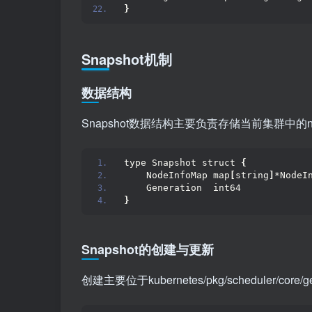
}
Snapshot机制
数据结构
Snapshot数据结构主要负责存储当前集群中的n
type Snapshot struct 
{
    NodeInfoMap map
[
string
]
*NodeI
    Generation  int64
}
Snapshot的创建与更新
创建主要位于kubernetes/pkg/scheduler/co