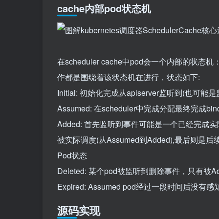
cache内部pod状态机
在scheduler cache中pod会一个内部的状态机：i
作都是围绕着该状态机在进行，状态如下:
Initial: 初始化完成从apiserver监听到(
Assumed: 在scheduler中完成分配最终完成b
Added: 首先监听到事件可能是一个已经完成实际调
被实际调度(从Assumed到Added),最后则是后续
Pod状态
Deleted: 某个pod被监听到删除事件，只有被A
Expired: Assumed pod经过一段时间后
源码实现