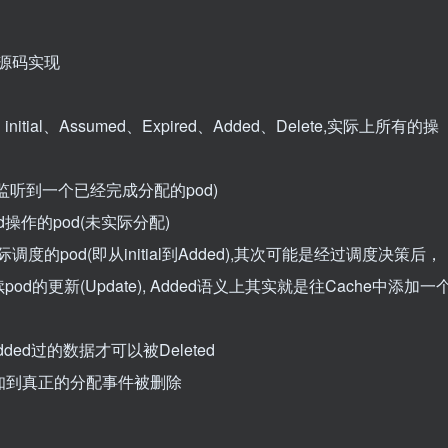
nitial、Assumed、Expired、Added、Delete,实际上所有的操
也可能是监听到一个已经完成分配的pod)
ind操作的pod(未实际分配)
度的pod(即从initial到Added),其次可能是经过调度决策后，
pod的更新(Update), Added语义上其实就是往Cache中添加一
dded过的数据才可以被Deleted
没有感知到真正的分配事件被删除