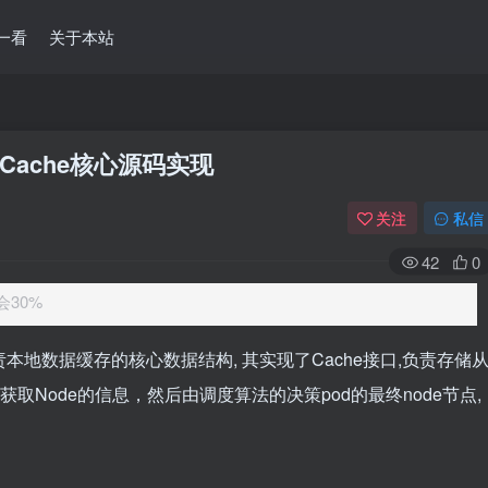
一看
关于本站
lerCache核心源码实现
关注
私信
42
0
会30%
eduler中负责本地数据缓存的核心数据结构, 其实现了Cache接口,负责存储
r调度器获取Node的信息，然后由调度算法的决策pod的最终node节点,