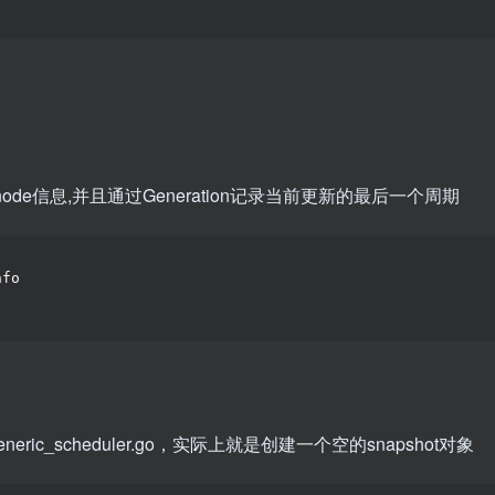
ode信息,并且通过Generation记录当前更新的最后一个周期
nfo
re/generic_scheduler.go，实际上就是创建一个空的snapshot对象