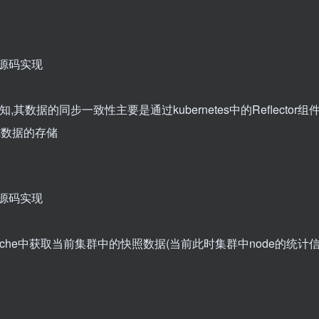
络感知,其数据的同步一致性主要是通过kubernetes中的Reflector组
单纯数据的存储
从Cache中获取当前集群中的快照数据(当前此时集群中node的统计