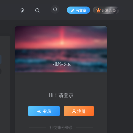
写文章
开通会员
Hi！请登录
从
登录
注册
社交账号登录