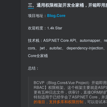
三、通用权限框架开发全家桶，开箱即用
项目地址：
Blog.Core
欢迎程度：1.4k Star
技术栈：ASP.NET Core API、automapper、repo
cors、 jwt 、autofac、 dependency-injection
Core全家桶
总结：
BCVP（Blog.Core&Vue Project）开箱即用
RBAC】权限框架。这个框架主要就是ASP
更有五种日志文件，供审计，直接ORM的
特别适用于已经学会了ASP.NET Core
的项目，支持多库和权限控制
，可以尝试本