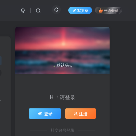
写文章
开通会员
Hi！请登录
一
登录
注册
社交账号登录