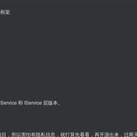
ice 和 IService 层版本。
项目，所以害怕有隐私信息，就打算先看看，再开源出来，过两