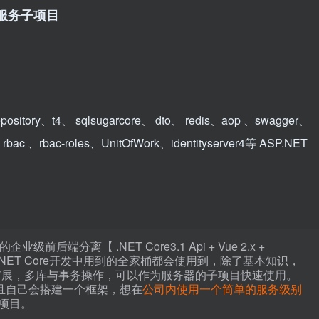
服务子项目
sitory、t4、 sqlsugarcore、 dto、 redis、aop 、swagger、
、 rbac 、rbac-roles、UnitOfWork、identityserver4等 ASP.NET
的企业级前后端分离【 .NET Core3.1 Api + Vue 2.x +
.NET Core开发中用到的全家桶都会使用到，除了基本知识，
扩展，多库与事务操作，可以作为服务器的子项目快速使用。
，并且自己会搭建一个框架，想在
公司内使用一个简单的服务级别
项目。