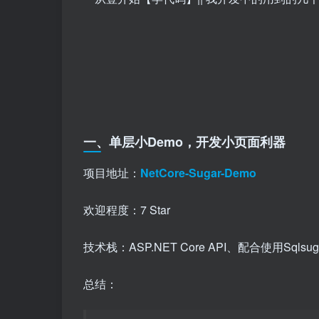
一、单层小Demo，开发小页面利器
项目地址：
NetCore-Sugar-Demo
欢迎程度：7 Star
技术栈：ASP.NET Core API、配合使用Sqlsu
总结：