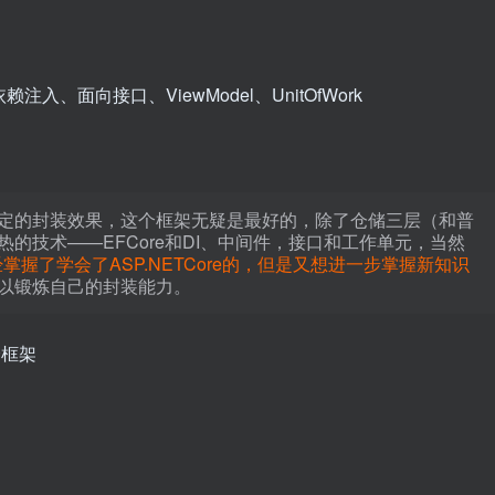
依赖注入、面向接口、ViewModel、UnitOfWork
定的封装效果，这个框架无疑是最好的，除了仓储三层（和普
的技术——EFCore和DI、中间件，接口和工作单元，当然
掌握了学会了ASP.NETCore的，但是又想进一步掌握新知识
以锻炼自己的封装能力。