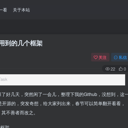
一看
关于本站
的用到的几个框架
关注
私信
22
0
ask
了好几天，突然闲了一会儿，整理下我的Github，没想到，这
是开源的，突发奇想，给大家列出来，春节可以简单翻开看看，
，其不善者而改之。