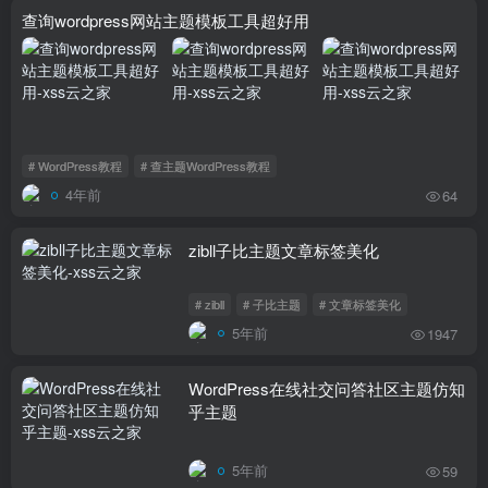
查询wordpress网站主题模板工具超好用
# WordPress教程
# 查主题WordPress教程
4年前
64
zibll子比主题文章标签美化
# zibll
# 子比主题
# 文章标签美化
5年前
1947
WordPress在线社交问答社区主题仿知
乎主题
5年前
59